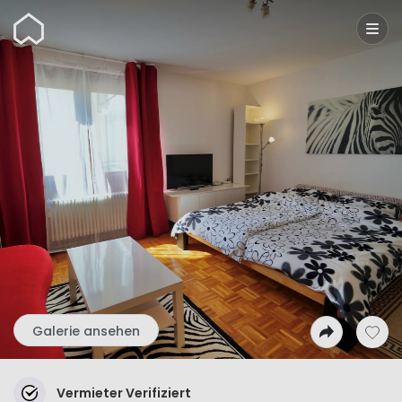
Wunderflats
Galerie ansehen
Vermieter Verifiziert