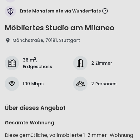
Erste Monatsmiete via Wunderflats
Möbliertes Studio am Milaneo
Mönchstraße, 70191, Stuttgart
2
36 m
,
2 Zimmer
Erdgeschoss
100 Mbps
2 Personen
Über dieses Angebot
Gesamte Wohnung
Diese gemütliche, vollmöblierte 1-Zimmer-Wohnung