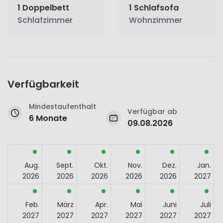
1 Doppelbett
1 Schlafsofa
Schlafzimmer
Wohnzimmer
Verfügbarkeit
Mindestaufenthalt
Verfügbar ab
6 Monate
09.08.2026
Aug.
Sept.
Okt.
Nov.
Dez.
Jan.
2026
2026
2026
2026
2026
2027
Feb.
März
Apr.
Mai
Juni
Juli
2027
2027
2027
2027
2027
2027