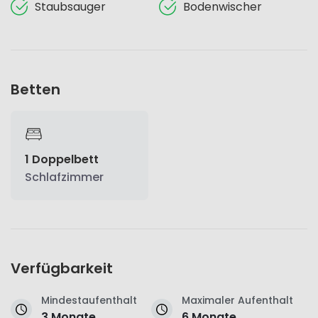
Staubsauger
Bodenwischer
Betten
1 Doppelbett
Schlafzimmer
Verfügbarkeit
Mindestaufenthalt
Maximaler Aufenthalt
3 Monate
6 Monate