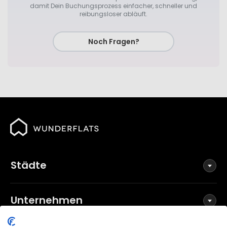
damit Dein Buchungsprozess einfacher, schneller und
reibungsloser abläuft.
Noch Fragen?
Städte
Unternehmen