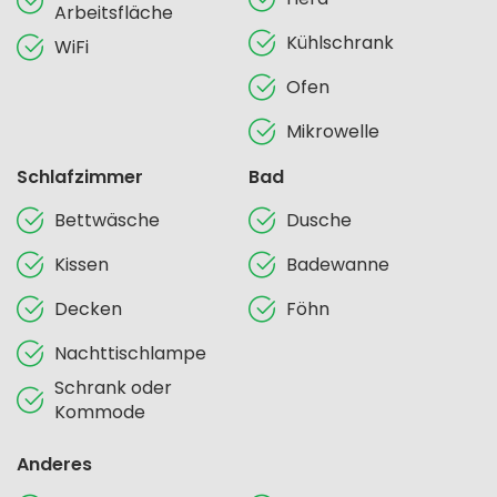
Arbeitsfläche
Kühlschrank
WiFi
Ofen
Mikrowelle
Schlafzimmer
Bad
Bettwäsche
Dusche
Kissen
Badewanne
Decken
Föhn
Nachttischlampe
Schrank oder
Kommode
Anderes