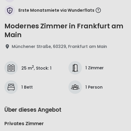
Erste Monatsmiete via Wunderflats
Modernes Zimmer in Frankfurt am
Main
Münchener Straße, 60329, Frankfurt am Main
2
1 Zimmer
25 m
,
Stock
:
1
1 Bett
1 Person
Über dieses Angebot
Privates Zimmer