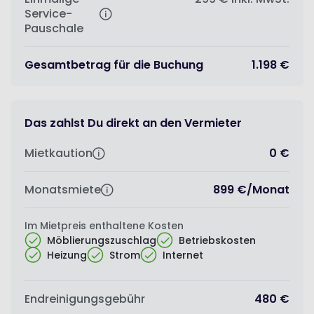
Service-
Pauschale
Gesamtbetrag für die Buchung
1.198 €
Das zahlst Du direkt an den Vermieter
Mietkaution
0 €
Monatsmiete
899 €
/
Monat
Im Mietpreis enthaltene Kosten
Möblierungszuschlag
Betriebskosten
Heizung
Strom
Internet
Endreinigungsgebühr
480 €