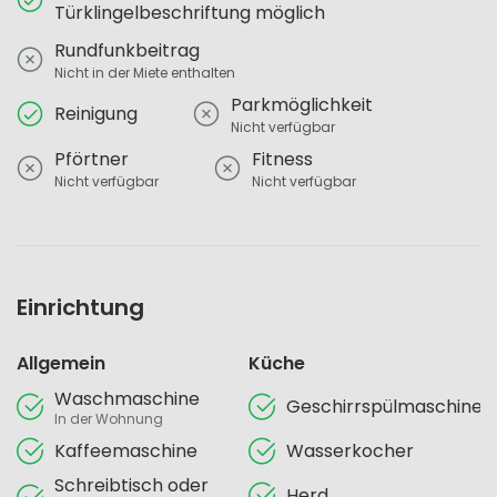
Türklingelbeschriftung möglich
Rundfunkbeitrag
Nicht in der Miete enthalten
Parkmöglichkeit
Reinigung
Nicht verfügbar
Pförtner
Fitness
Nicht verfügbar
Nicht verfügbar
Einrichtung
Allgemein
Küche
Waschmaschine
Geschirrspülmaschine
In der Wohnung
Kaffeemaschine
Wasserkocher
Schreibtisch oder
Herd