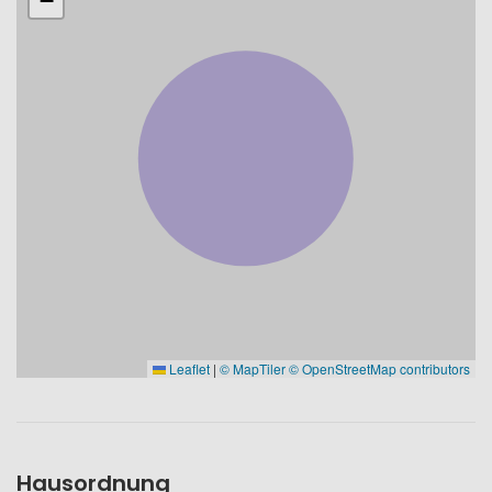
−
Leaflet
|
© MapTiler
© OpenStreetMap contributors
Hausordnung