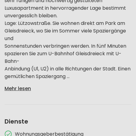
sehr ruhigen und hochwertig gestalteten
Luxusapartment in hervorragender Lage bestimmt
unvergesslich bleiben.
Lage: Lützowstraße. Sie wohnen direkt am Park am
Gleisdreieck, wo Sie im Sommer viele Spaziergänge
und
Sonnenstunden verbringen werden. In fünf Minuten
spazieren Sie zum U-Bahnhof Gleisdreieck mit U-
Bahn-
Anbindung (U1, U2) in alle Richtungen der Stadt. Einen
gemütlichen Spaziergang ...
Mehr lesen
Dienste
Wohnungsgeberbestätigung