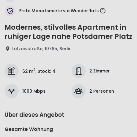
Erste Monatsmiete via Wunderflats
Modernes, stilvolles Apartment in
ruhiger Lage nahe Potsdamer Platz
Lützowstraße, 10785, Berlin
2
2 Zimmer
62 m
,
Stock
:
4
1000 Mbps
2 Personen
Über dieses Angebot
Gesamte Wohnung