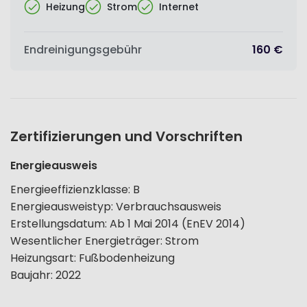
Heizung
Strom
Internet
Endreinigungsgebühr
160 €
Zertifizierungen und Vorschriften
Energieausweis
Energieeffizienzklasse
:
B
Energieausweistyp
:
Verbrauchsausweis
Erstellungsdatum
:
Ab 1 Mai 2014 (EnEV 2014)
Wesentlicher Energieträger
:
Strom
Heizungsart
:
Fußbodenheizung
Baujahr
:
2022