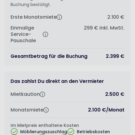
Buchung bestätigt.
Erste Monatsmiete
2.100 €
Einmalige
299 €
inkl. MwSt.
Service-
Pauschale
Gesamtbetrag für die Buchung
2.399 €
Das zahlst Du direkt an den Vermieter
Mietkaution
2.500 €
Monatsmiete
2.100 €
/
Monat
Im Mietpreis enthaltene Kosten
Möblierungszuschlag
Betriebskosten