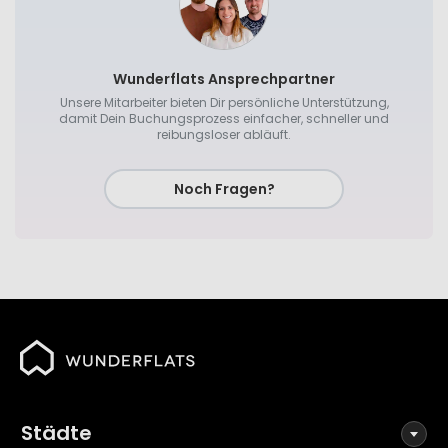
Wunderflats Ansprechpartner
Unsere Mitarbeiter bieten Dir persönliche Unterstützung,
damit Dein Buchungsprozess einfacher, schneller und
reibungsloser abläuft.
Noch Fragen?
Städte