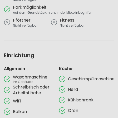
Parkmöglichkeit
Auf dem Grundstück, nicht in der Miete inbegriffen
Pförtner
Fitness
Nicht verfügbar
Nicht verfügbar
Einrichtung
Allgemein
Küche
Waschmaschine
Geschirrspülmaschine
Im Gebäude
Schreibtisch oder
Herd
Arbeitsfläche
Kühlschrank
WiFi
Ofen
Balkon