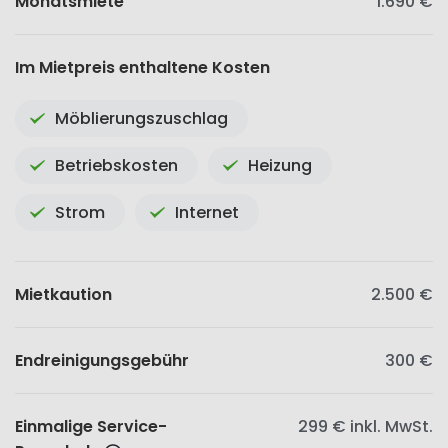
Monatsmiete
1.690 €
Im Mietpreis enthaltene Kosten
Möblierungszuschlag
Betriebskosten
Heizung
Strom
Internet
Mietkaution
2.500 €
Endreinigungsgebühr
300 €
Einmalige Service-
299 €
inkl. MwSt.