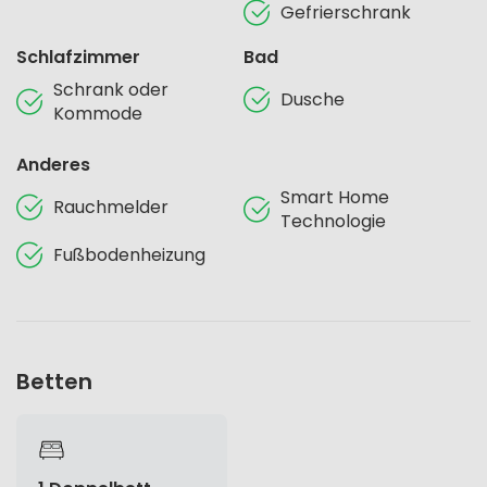
Gefrierschrank
Schlafzimmer
Bad
Schrank oder
Dusche
Kommode
Anderes
Smart Home
Rauchmelder
Technologie
Fußbodenheizung
Betten