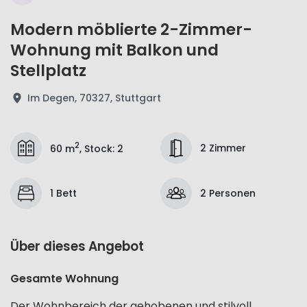
Modern möblierte 2-Zimmer-
Wohnung mit Balkon und
Stellplatz
Im Degen, 70327, Stuttgart
2
2 Zimmer
60 m
,
Stock
:
2
1 Bett
2 Personen
Über dieses Angebot
Gesamte Wohnung
Der Wohnbereich der gehobenen und stilvoll