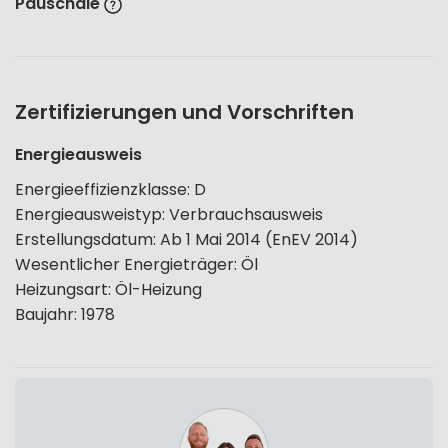
Pauschale
Zertifizierungen und Vorschriften
Energieausweis
Energieeffizienzklasse
:
D
Energieausweistyp
:
Verbrauchsausweis
Erstellungsdatum
:
Ab 1 Mai 2014 (EnEV 2014)
Wesentlicher Energieträger
:
Öl
Heizungsart
:
Öl-Heizung
Baujahr
:
1978