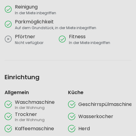
Reinigung
In der Miete inbegriffen
Parkmöglichkeit
Auf dem Grundstück, in der Miete inbegriffen
Pförtner
Fitness
Nicht verfügbar
In der Miete inbegriffen
Einrichtung
Allgemein
Küche
Waschmaschine
Geschirrspülmaschine
In der Wohnung
Trockner
Wasserkocher
In der Wohnung
Kaffeemaschine
Herd