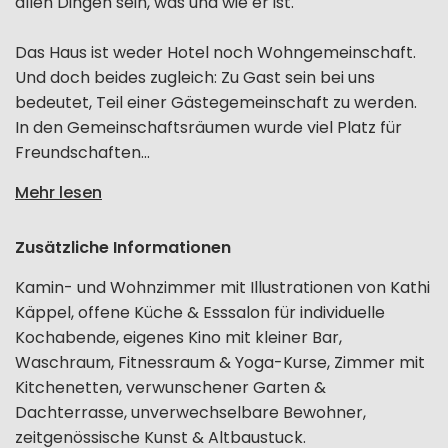
allen Dingen sein, was und wie er ist.
Das Haus ist weder Hotel noch Wohngemeinschaft.
Und doch beides zugleich: Zu Gast sein bei uns
bedeutet, Teil einer Gästegemeinschaft zu werden.
In den Gemeinschaftsräumen wurde viel Platz für
Freundschaften...
Mehr lesen
Zusätzliche Informationen
Kamin- und Wohnzimmer mit Illustrationen von Kathi
Käppel, offene Küche & Esssalon für individuelle
Kochabende, eigenes Kino mit kleiner Bar,
Waschraum, Fitnessraum & Yoga-Kurse, Zimmer mit
Kitchenetten, verwunschener Garten &
Dachterrasse, unverwechselbare Bewohner,
zeitgenössische Kunst & Altbaustuck.