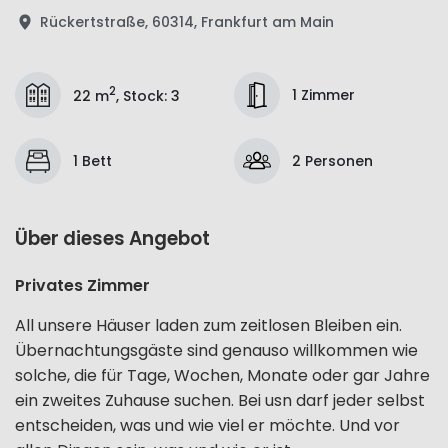
Rückertstraße, 60314, Frankfurt am Main
2
1 Zimmer
22 m
,
Stock
:
3
1 Bett
2 Personen
Über dieses Angebot
Privates Zimmer
All unsere Häuser laden zum zeitlosen Bleiben ein.
Übernachtungsgäste sind genauso willkommen wie
solche, die für Tage, Wochen, Monate oder gar Jahre
ein zweites Zuhause suchen. Bei usn darf jeder selbst
entscheiden, was und wie viel er möchte. Und vor