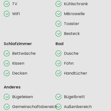
TV
Kühlschrank
WiFi
Mikrowelle
Toaster
Besteck
Schlafzimmer
Bad
Bettwäsche
Dusche
Kissen
Föhn
Decken
Handtücher
Anderes
Bügeleisen
Bügelbrett
Gemeinschaftsbereich
Außenbereich