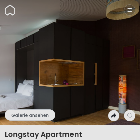
Wunderflats
Galerie ansehen
Longstay Apartment