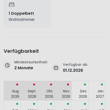
1 Doppelbett
Wohnzimmer
Verfügbarkeit
Mindestaufenthalt
Verfügbar ab
2 Monate
01.12.2026
Aug.
Sept.
Okt.
Nov.
Dez.
Jan.
2026
2026
2026
2026
2026
2027