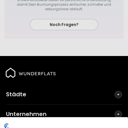
damit Dein Buchungsprozess einfacher, schneller und
reibungsloser abläuft.
Noch Fragen?
Städte
Unternehmen