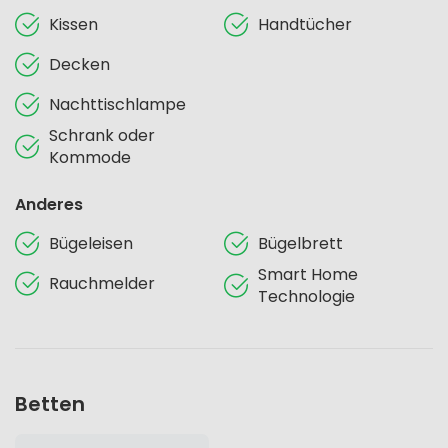
Kissen
Handtücher
Decken
Nachttischlampe
Schrank oder
Kommode
Anderes
Bügeleisen
Bügelbrett
Smart Home
Rauchmelder
Technologie
Betten