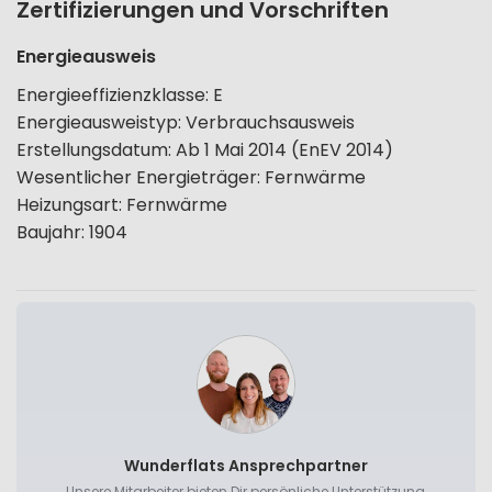
Zertifizierungen und Vorschriften
Energieausweis
Energieeffizienzklasse
:
E
Energieausweistyp
:
Verbrauchsausweis
Erstellungsdatum
:
Ab 1 Mai 2014 (EnEV 2014)
Wesentlicher Energieträger
:
Fernwärme
Heizungsart
:
Fernwärme
Baujahr
:
1904
Wunderflats Ansprechpartner
Unsere Mitarbeiter bieten Dir persönliche Unterstützung,