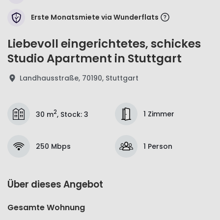
Erste Monatsmiete via Wunderflats
Liebevoll eingerichtetes, schickes
Studio Apartment in Stuttgart
Landhausstraße, 70190, Stuttgart
2
1 Zimmer
30 m
,
Stock
:
3
250 Mbps
1 Person
Über dieses Angebot
Gesamte Wohnung