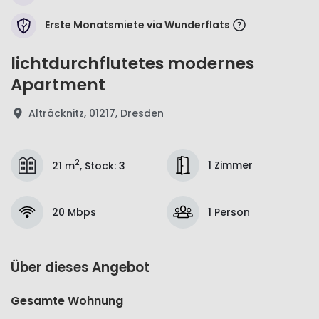
Erste Monatsmiete via Wunderflats
lichtdurchflutetes modernes
Apartment
Alträcknitz, 01217, Dresden
2
1 Zimmer
21 m
,
Stock
:
3
20 Mbps
1 Person
Über dieses Angebot
Gesamte Wohnung