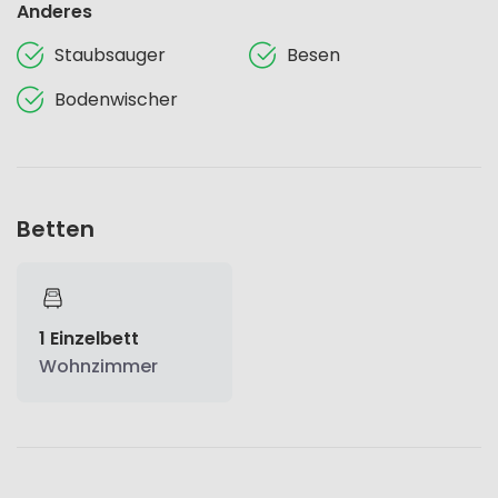
Anderes
Staubsauger
Besen
Bodenwischer
Betten
1 Einzelbett
Wohnzimmer