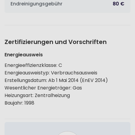
Endreinigungsgebühr
80 €
Zertifizierungen und Vorschriften
Energieausweis
Energieeffizienzklasse
:
C
Energieausweistyp
:
Verbrauchsausweis
Erstellungsdatum
:
Ab 1 Mai 2014 (EnEV 2014)
Wesentlicher Energieträger
:
Gas
Heizungsart
:
Zentralheizung
Baujahr
:
1998