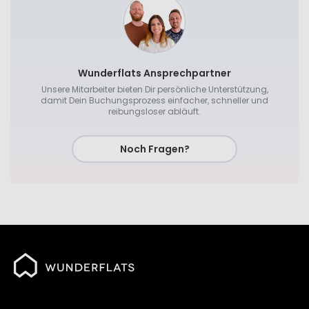
Wunderflats Ansprechpartner
Unsere Mitarbeiter bieten Dir persönliche Unterstützung,
damit Dein Buchungsprozess einfacher, schneller und
reibungsloser abläuft.
Noch Fragen?