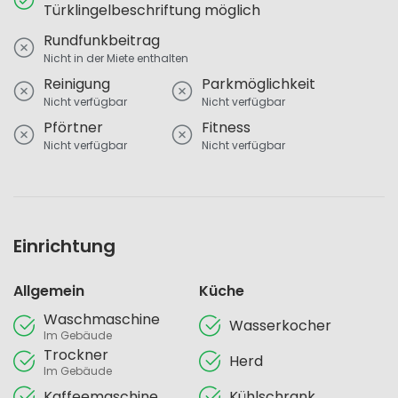
Türklingelbeschriftung möglich
Rundfunkbeitrag
Nicht in der Miete enthalten
Reinigung
Parkmöglichkeit
Nicht verfügbar
Nicht verfügbar
Pförtner
Fitness
Nicht verfügbar
Nicht verfügbar
Einrichtung
Allgemein
Küche
Waschmaschine
Wasserkocher
Im Gebäude
Trockner
Herd
Im Gebäude
Kaffeemaschine
Kühlschrank