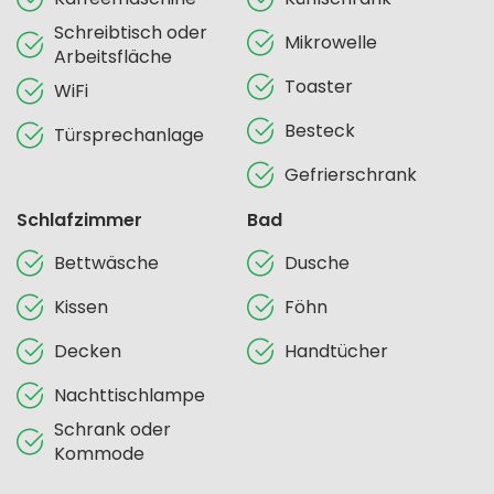
Schreibtisch oder
Mikrowelle
Arbeitsfläche
Toaster
WiFi
Besteck
Türsprechanlage
Gefrierschrank
Schlafzimmer
Bad
Bettwäsche
Dusche
Kissen
Föhn
Decken
Handtücher
Nachttischlampe
Schrank oder
Kommode