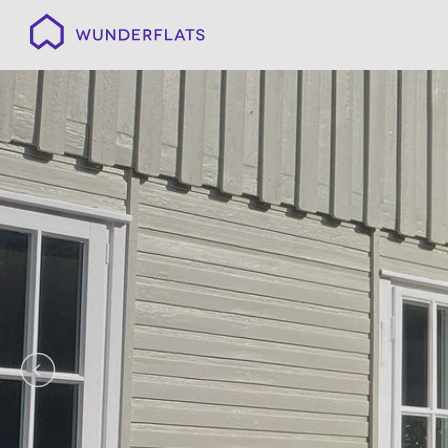
Wunderflats