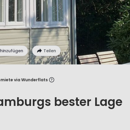
 hinzufügen
Teilen
miete via Wunderflats
Hamburgs bester Lage