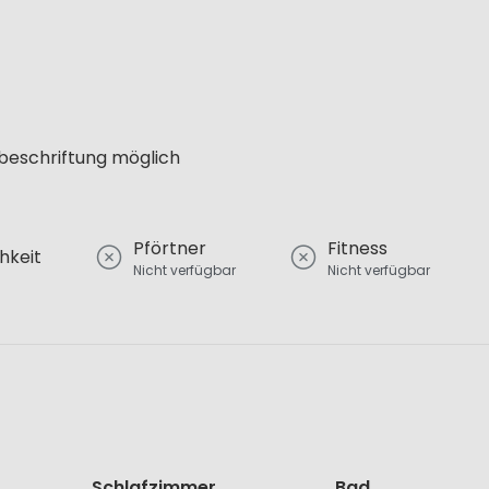
lbeschriftung möglich
Pförtner
Fitness
hkeit
Nicht verfügbar
Nicht verfügbar
Schlafzimmer
Bad