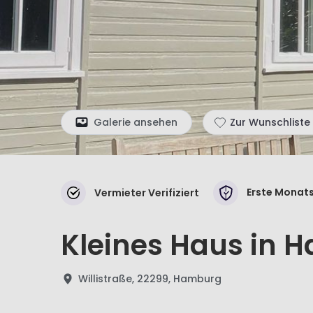
Galerie ansehen
Zur Wunschliste
Erste Monats
Vermieter Verifiziert
Kleines Haus in 
Willistraße, 22299, Hamburg