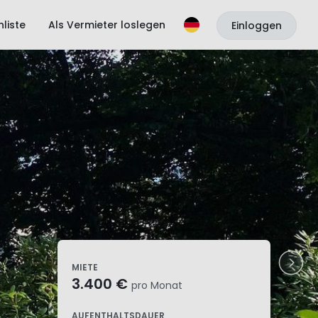
liste
Als Vermieter loslegen
Einloggen
MIETE
3.400 €
pro Monat
AUFENTHALTSDAUER