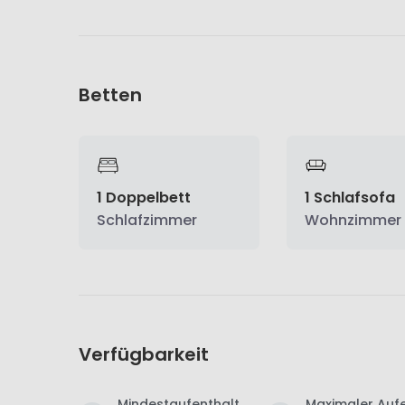
Betten
1 Doppelbett
1 Schlafsofa
Schlafzimmer
Wohnzimmer
Verfügbarkeit
Mindestaufenthalt
Maximaler Aufe