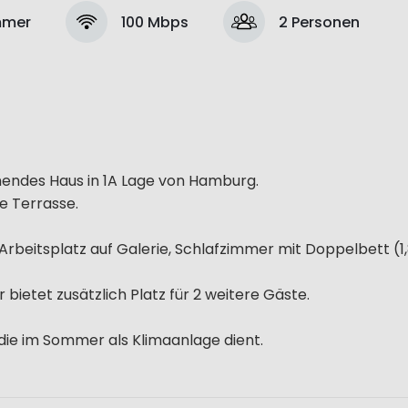
mmer
100 Mbps
2 Personen
ehendes Haus in 1A Lage von Hamburg.
e Terrasse.
beitsplatz auf Galerie, Schlafzimmer mit Doppelbett (1
ietet zusätzlich Platz für 2 weitere Gäste.
ie im Sommer als Klimaanlage dient.