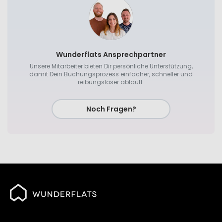
Wunderflats Ansprechpartner
Unsere Mitarbeiter bieten Dir persönliche Unterstützung,
damit Dein Buchungsprozess einfacher, schneller und
reibungsloser abläuft.
Noch Fragen?