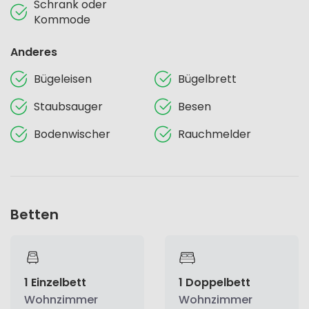
Schrank oder
Kommode
Anderes
Bügeleisen
Bügelbrett
Staubsauger
Besen
Bodenwischer
Rauchmelder
Betten
1 Einzelbett
1 Doppelbett
Wohnzimmer
Wohnzimmer