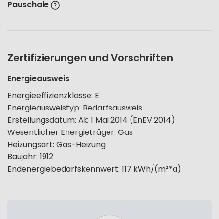
Pauschale
Zertifizierungen und Vorschriften
Energieausweis
Energieeffizienzklasse
:
E
Energieausweistyp
:
Bedarfsausweis
Erstellungsdatum
:
Ab 1 Mai 2014 (EnEV 2014)
Wesentlicher Energieträger
:
Gas
Heizungsart
:
Gas-Heizung
Baujahr
:
1912
Endenergiebedarfskennwert
:
117
kWh/(m²*a)