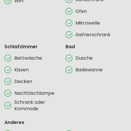
WiFi
Ofen
Mikrowelle
Gefrierschrank
Schlafzimmer
Bad
Bettwäsche
Dusche
Kissen
Badewanne
Decken
Nachttischlampe
Schrank oder
Kommode
Anderes