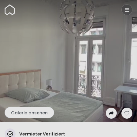
Wunderflats
Galerie ansehen
Vermieter Verifiziert