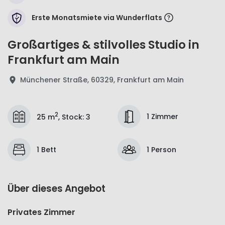
Erste Monatsmiete via Wunderflats
Großartiges & stilvolles Studio in
Frankfurt am Main
Münchener Straße, 60329, Frankfurt am Main
2
1 Zimmer
25 m
,
Stock
:
3
1 Bett
1 Person
Über dieses Angebot
Privates Zimmer