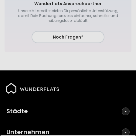
Wunderflats Ansprechpartner
Unsere Mitarbeiter bieten Dir persönliche Unterstützung,
damit Dein Buchungsprozess einfacher, schneller und
reibungsloser abläuft.
Noch Fragen?
Städte
Unternehmen