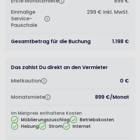
Erste Monatsmiete
899 €
Einmalige
299 €
inkl. MwSt.
Service-
Pauschale
Gesamtbetrag für die Buchung
1.198 €
Das zahlst Du direkt an den Vermieter
Mietkaution
0 €
Monatsmiete
899 €
/
Monat
Im Mietpreis enthaltene Kosten
Möblierungszuschlag
Betriebskosten
Heizung
Strom
Internet