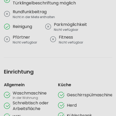
Türklingelbeschriftung möglich
Rundfunkbeitrag
Nicht in der Miete enthalten
Parkmöglichkeit
Reinigung
Nicht verfügbar
Pförtner
Fitness
Nicht verfügbar
Nicht verfügbar
Einrichtung
Allgemein
Küche
Waschmaschine
Geschirrspülmaschine
In der Wohnung
Schreibtisch oder
Herd
Arbeitsfläche
Kühlschrank