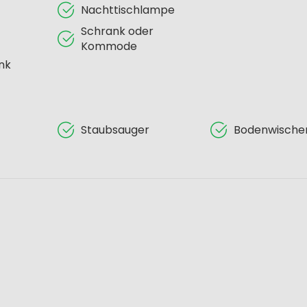
Nachttischlampe
Schrank oder
Kommode
nk
Staubsauger
Bodenwische