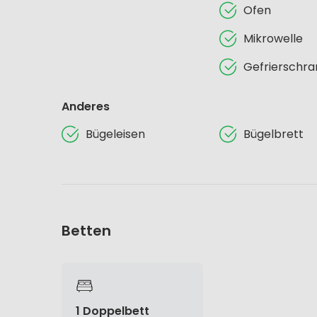
Ofen
Mikrowelle
Gefrierschra
Anderes
Bügeleisen
Bügelbrett
Betten
1 Doppelbett