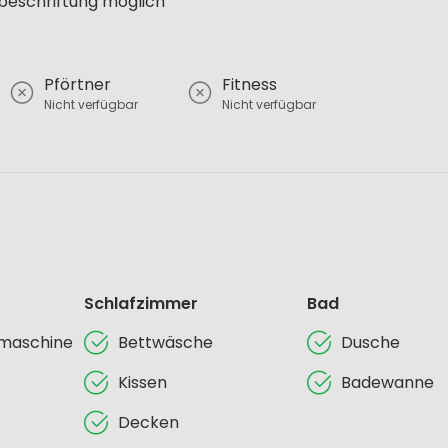
lbeschriftung möglich
Pförtner
Fitness
Nicht verfügbar
Nicht verfügbar
Schlafzimmer
Bad
lmaschine
Bettwäsche
Dusche
Kissen
Badewanne
Decken