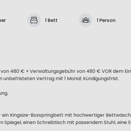
mer
1 Bett
1 Person
hr von 480 € + Verwaltungsgebühr von 480 € VOR dem Ei
 unbefristeten Vertrag mit 1 Monat Kündigungsfrist.
ung.
er ein Kingsize-Boxspringbett mit hochwertiger Bettwäsc
 Spiegel, einen Schreibtisch mit passendem Stuhl, eine