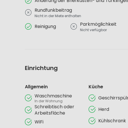
Änderung der Briefkasten- und Türklinge
Rundfunkbeitrag
Nicht in der Miete enthalten
Parkmöglichkeit
Reinigung
Nicht verfügbar
Einrichtung
Allgemein
Küche
Waschmaschine
Geschirrspü
In der Wohnung
Schreibtisch oder
Herd
Arbeitsfläche
Kühlschrank
WiFi