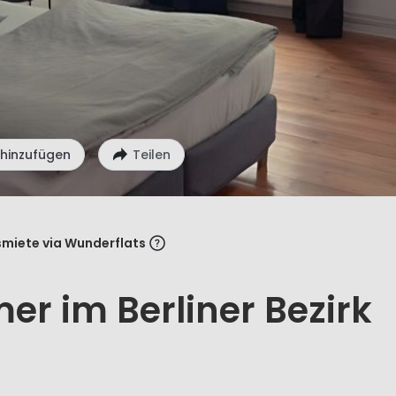
 hinzufügen
Teilen
miete via Wunderflats
r im Berliner Bezirk