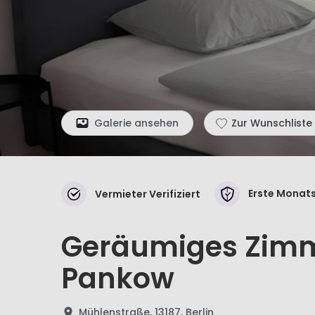
Galerie ansehen
Zur Wunschliste
Erste Monats
Vermieter Verifiziert
Geräumiges Zimme
Pankow
Mühlenstraße, 13187, Berlin