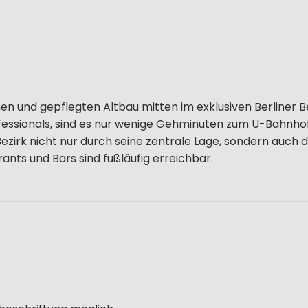
en und gepflegten Altbau mitten im exklusiven Berliner B
ofessionals, sind es nur wenige Gehminuten zum U-Bahnho
ezirk nicht nur durch seine zentrale Lage, sondern auch 
nts und Bars sind fußläufig erreichbar.