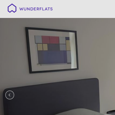
Wunderflats