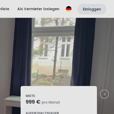
liste
Als Vermieter loslegen
Einloggen
MIETE
999 €
pro Monat
AUFENTHALTSDAUER