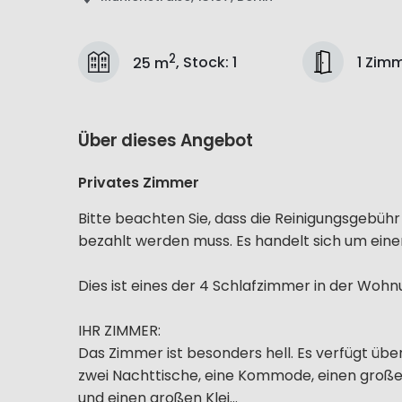
2
1 Zim
25 m
,
Stock
:
1
Über dieses Angebot
Privates Zimmer
Bitte beachten Sie, dass die Reinigungsgebü
bezahlt werden muss. Es handelt sich um einen
Dies ist eines der 4 Schlafzimmer in der Wohn
IHR ZIMMER:
Das Zimmer ist besonders hell. Es verfügt üb
zwei Nachttische, eine Kommode, einen großen
und einen großen Klei...