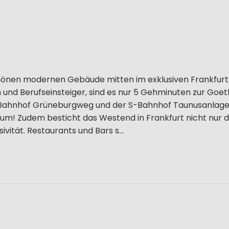
hönen modernen Gebäude mitten im exklusiven Frankfurt
n und Berufseinsteiger, sind es nur 5 Gehminuten zur Goe
-Bahnhof Grüneburgweg und der S-Bahnhof Taunusanlage 
aum! Zudem besticht das Westend in Frankfurt nicht nur 
vität. Restaurants und Bars s...