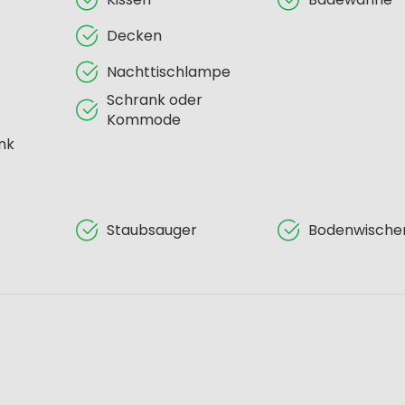
Decken
Nachttischlampe
Schrank oder
Kommode
nk
Staubsauger
Bodenwische