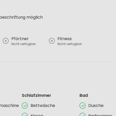
lbeschriftung möglich
Pförtner
Fitness
Nicht verfügbar
Nicht verfügbar
Schlafzimmer
Bad
lmaschine
Bettwäsche
Dusche
Kissen
Badewanne