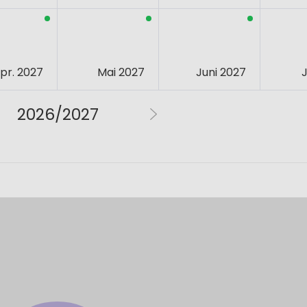
pr. 2027
Mai 2027
Juni 2027
J
2026/2027