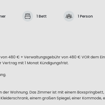
mer
1 Bett
1 Person
hr von 480 € + Verwaltungsgebühr von 480 € VOR dem Ei
r Vertrag mit 1 Monat Kündigungsfrist.
ung.
in der Wohnung. Das Zimmer ist mit einem Boxspringbett, 
 Kleiderschrank, einem großen Spiegel, einer Kommode, 