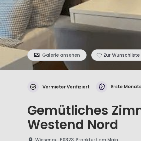
Galerie ansehen
Zur Wunschliste
Erste Monats
Vermieter Verifiziert
Gemütliches Zimm
Westend Nord
Wiesenau, 60323, Frankfurt am Main