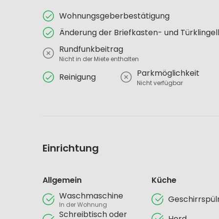
Wohnungsgeberbestätigung
Änderung der Briefkasten- und Türklinge
Rundfunkbeitrag
Nicht in der Miete enthalten
Parkmöglichkeit
Reinigung
Nicht verfügbar
Einrichtung
Allgemein
Küche
Waschmaschine
Geschirrspü
In der Wohnung
Schreibtisch oder
Herd