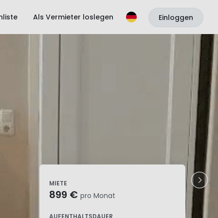
liste
Als Vermieter loslegen
Einloggen
MIETE
899 €
pro Monat
AUFENTHALTSDAUER