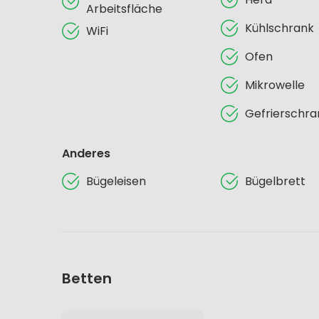
Arbeitsfläche
Kühlschrank
WiFi
Ofen
Mikrowelle
Gefrierschra
Anderes
Bügeleisen
Bügelbrett
Betten