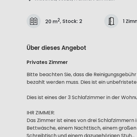
2
1 Zim
20 m
,
Stock
:
2
Über dieses Angebot
Privates Zimmer
Bitte beachten Sie, dass die Reinigungsgebü
bezahlt werden muss. Dies ist ein unbefristete
Dies ist eines der 3 Schlafzimmer in der Wohn
IHR ZIMMER:
Das Zimmer ist eines von drei Schlafzimmern 
Bettwäsche, einem Nachttisch, einem großen
Schreibtisch und einem dazugehörigen Stuh...