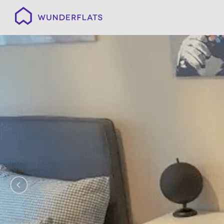
Wunderflats