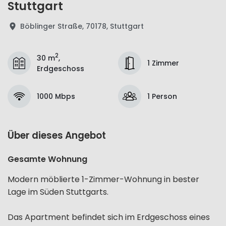
Stuttgart
Böblinger Straße, 70178, Stuttgart
2
30 m
,
1 Zimmer
Erdgeschoss
1000 Mbps
1 Person
Über dieses Angebot
Gesamte Wohnung
Modern möblierte 1-Zimmer-Wohnung in bester
Lage im Süden Stuttgarts.
Das Apartment befindet sich im Erdgeschoss eines