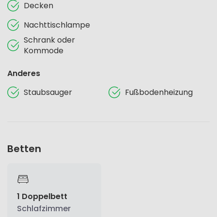
Decken
Nachttischlampe
Schrank oder
Kommode
Anderes
Staubsauger
Fußbodenheizung
Betten
1 Doppelbett
Schlafzimmer