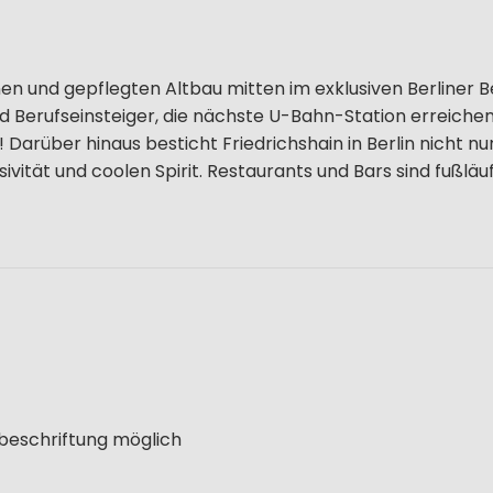
en und gepflegten Altbau mitten im exklusiven Berliner B
und Berufseinsteiger, die nächste U-Bahn-Station erreichen 
arüber hinaus besticht Friedrichshain in Berlin nicht nu
ivität und coolen Spirit. Restaurants und Bars sind fußläuf
lbeschriftung möglich