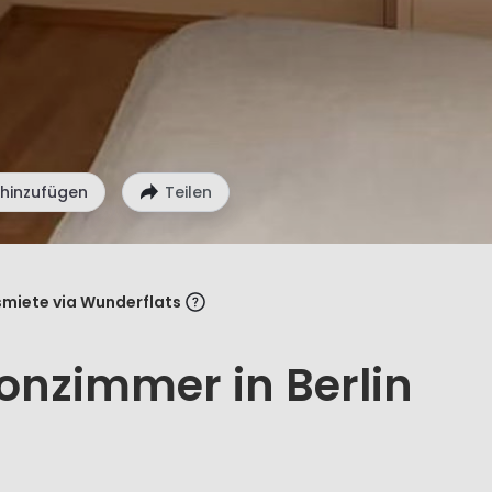
 hinzufügen
Teilen
miete via Wunderflats
onzimmer in Berlin