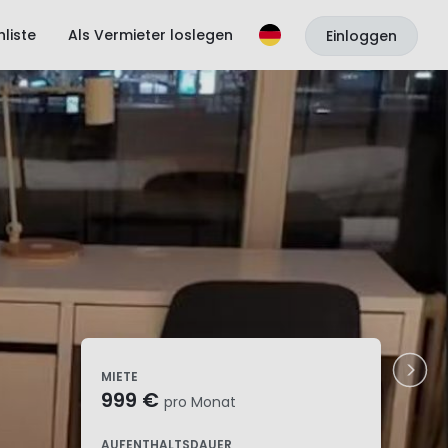
liste
Als Vermieter loslegen
Einloggen
MIETE
999 €
pro Monat
AUFENTHALTSDAUER