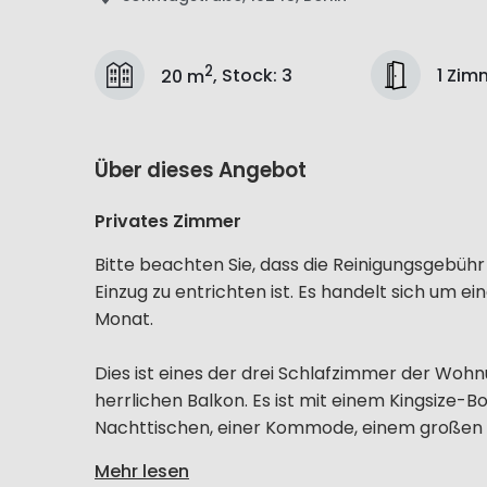
2
1 Zim
20 m
,
Stock
:
3
Über dieses Angebot
Privates Zimmer
Bitte beachten Sie, dass die Reinigungsgebü
Einzug zu entrichten ist. Es handelt sich um e
Monat.
Dies ist eines der drei Schlafzimmer der Wohn
herrlichen Balkon. Es ist mit einem Kingsize
Nachttischen, einer Kommode, einem großen Sp
Mehr lesen