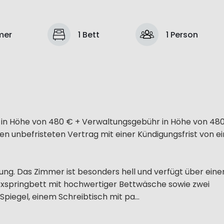
mer
1 Bett
1 Person
hr in Höhe von 480 € + Verwaltungsgebühr in Höhe von 4
inen unbefristeten Vertrag mit einer Kündigungsfrist von 
ung. Das Zimmer ist besonders hell und verfügt über eine
-Boxspringbett mit hochwertiger Bettwäsche sowie zwei
iegel, einem Schreibtisch mit pa...