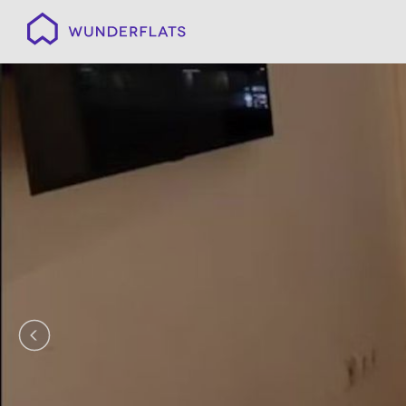
Wunderflats