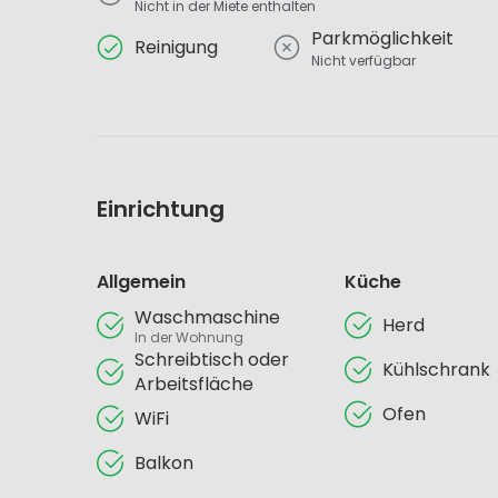
Nicht in der Miete enthalten
Parkmöglichkeit
Reinigung
Nicht verfügbar
Einrichtung
Allgemein
Küche
Waschmaschine
Herd
In der Wohnung
Schreibtisch oder
Kühlschrank
Arbeitsfläche
Ofen
WiFi
Balkon