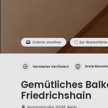
Galerie ansehen
Zur Wunschliste
Erste Monats
Vermieter Verifiziert
Gemütliches Balk
Friedrichshain
Sonntagstraße, 10245, Berlin