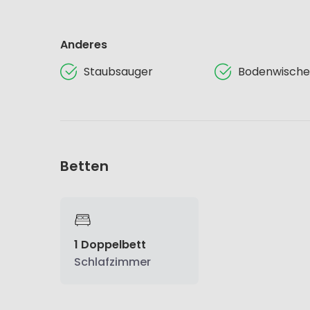
Anderes
Staubsauger
Bodenwische
Betten
1 Doppelbett
Schlafzimmer