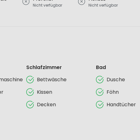
Nicht verfügbar
Nicht verfügbar
Schlafzimmer
Bad
lmaschine
Bettwäsche
Dusche
er
Kissen
Föhn
Decken
Handtücher