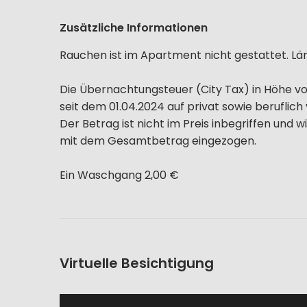
Zusätzliche Informationen
Rauchen ist im Apartment nicht gestattet. Lä
Die Übernachtungsteuer (City Tax) in Höhe von
seit dem 01.04.2024 auf privat sowie berufli
Der Betrag ist nicht im Preis inbegriffen un
mit dem Gesamtbetrag eingezogen.
Ein Waschgang 2,00 €
Virtuelle Besichtigung