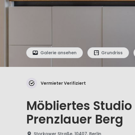
Galerie ansehen
Grundriss
Vermieter Verifiziert
Möbliertes Studio
Prenzlauer Berg
Storkower Straße, 10407, Berlin