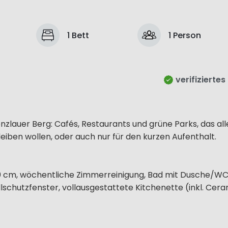
1 Bett
1 Person
verifiziertes
renzlauer Berg: Cafés, Restaurants und grüne Parks, das all
bleiben wollen, oder auch nur für den kurzen Aufenthalt.
0 cm, wöchentliche Zimmerreinigung, Bad mit Dusche/WC
schutzfenster, vollausgestattete Kitchenette (inkl. Ceran