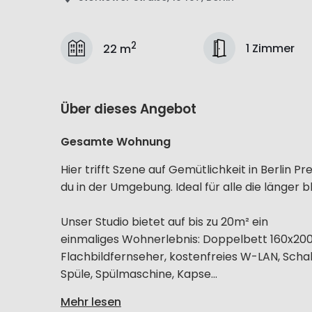
2
1 Zimmer
22 m
Über dieses Angebot
Gesamte Wohnung
Hier trifft Szene auf Gemütlichkeit in Berlin P
du in der Umgebung. Ideal für alle die länger 
Unser Studio bietet auf bis zu 20m² ein
einmaliges Wohnerlebnis: Doppelbett 160x20
Flachbildfernseher, kostenfreies W-LAN, Schall
Spüle, Spülmaschine, Kapse...
Mehr lesen