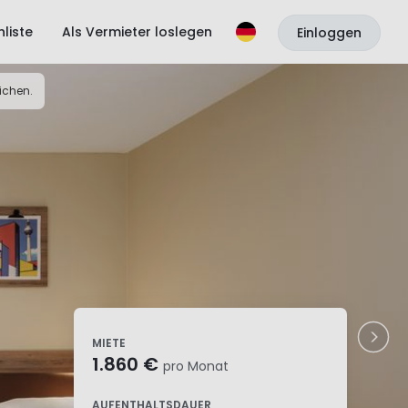
liste
Als Vermieter loslegen
Einloggen
ichen.
MIETE
1.860 €
pro Monat
AUFENTHALTSDAUER