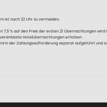
rm ist nach 22 Uhr zu vermeiden.
 7,5 % auf den Preis der ersten 21 Übernachtungen wird i
ch veranlasste Hotelübernachtungen erhoben.
d wird in der Zahlungsaufforderung separat aufgeführt un