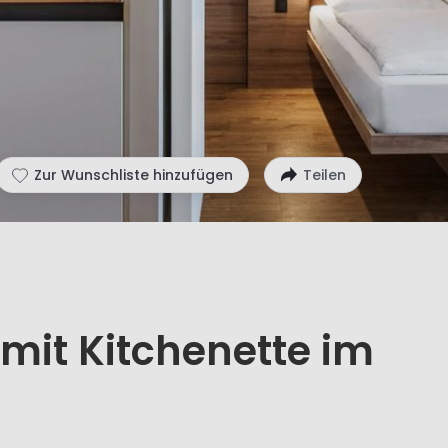
Zur Wunschliste hinzufügen
Teilen
 mit Kitchenette im