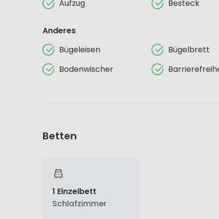
Aufzug
Besteck
Anderes
Bügeleisen
Bügelbrett
Bodenwischer
Barrierefreih
Betten
1 Einzelbett
Schlafzimmer