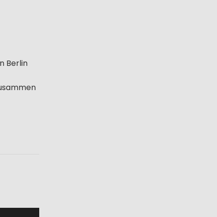
n Berlin
d zusammen