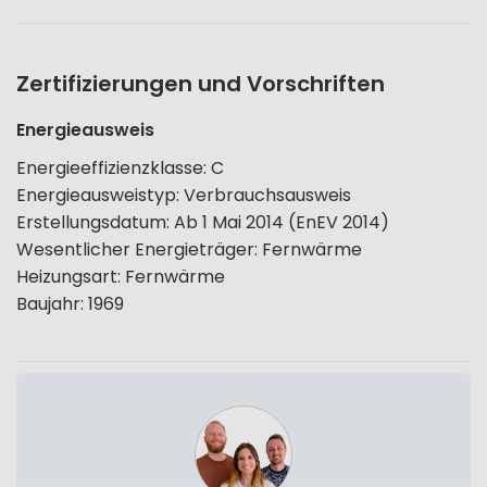
Zertifizierungen und Vorschriften
Energieausweis
Energieeffizienzklasse
:
C
Energieausweistyp
:
Verbrauchsausweis
Erstellungsdatum
:
Ab 1 Mai 2014 (EnEV 2014)
Wesentlicher Energieträger
:
Fernwärme
Heizungsart
:
Fernwärme
Baujahr
:
1969