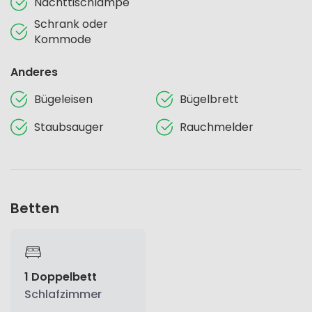
Nachttischlampe
Schrank oder
Kommode
Anderes
Bügeleisen
Bügelbrett
Staubsauger
Rauchmelder
Betten
1 Doppelbett
Schlafzimmer