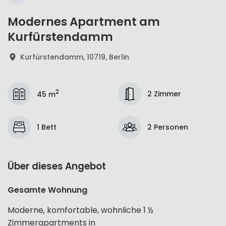
Modernes Apartment am
Kurfürstendamm
Kurfürstendamm, 10719, Berlin
2
2 Zimmer
45 m
1 Bett
2 Personen
Über dieses Angebot
Gesamte Wohnung
Moderne, komfortable, wohnliche 1 ½
Zimmerapartments in