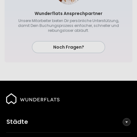
Wunderflats Ansprechpartner
Unsere Mitarbeiter bieten Dir persönliche Unterstützung,
damit Dein Buchungsprozess einfacher, schneller und
reibungsloser abläuft.
Noch Fragen?
Städte