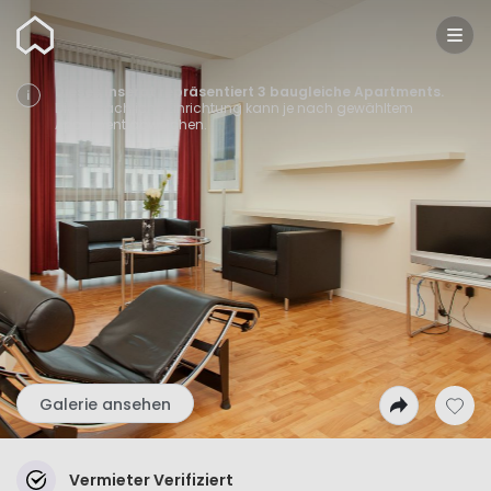
Wunderflats
Dieses Inserat repräsentiert 3 baugleiche Apartments.
Die tatsächliche Einrichtung kann je nach gewähltem
Apartment abweichen.
Galerie ansehen
Vermieter Verifiziert