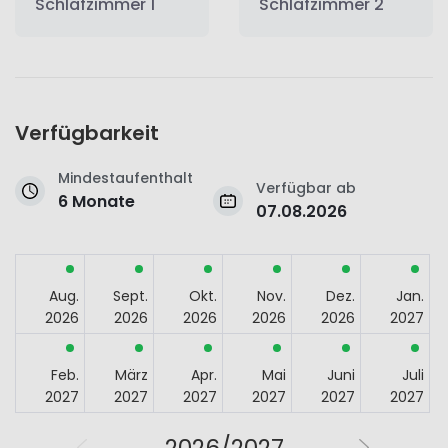
Schlafzimmer 1
Schlafzimmer 2
Verfügbarkeit
Mindestaufenthalt
Verfügbar ab
6 Monate
07.08.2026
Aug.
Sept.
Okt.
Nov.
Dez.
Jan.
2026
2026
2026
2026
2026
2027
Feb.
März
Apr.
Mai
Juni
Juli
2027
2027
2027
2027
2027
2027