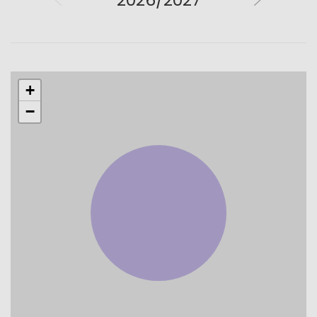
2026/2027
+
−