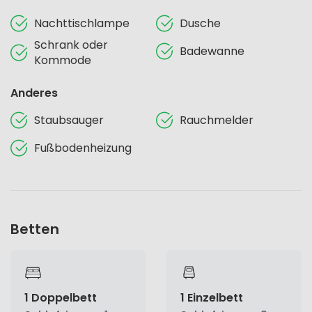
Nachttischlampe
Dusche
Schrank oder
Badewanne
Kommode
Anderes
Staubsauger
Rauchmelder
Fußbodenheizung
Betten
1 Doppelbett
1 Einzelbett