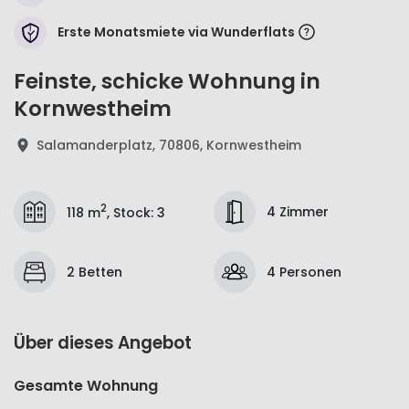
Erste Monatsmiete via Wunderflats
Feinste, schicke Wohnung in
Kornwestheim
Salamanderplatz, 70806, Kornwestheim
2
4 Zimmer
118 m
,
Stock
:
3
2 Betten
4 Personen
Über dieses Angebot
Gesamte Wohnung