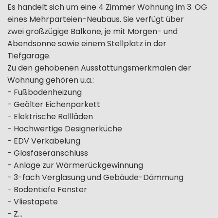
Es handelt sich um eine 4 Zimmer Wohnung im 3. OG
eines Mehrparteien-Neubaus. Sie verfügt über
zwei großzügige Balkone, je mit Morgen- und
Abendsonne sowie einem Stellplatz in der
Tiefgarage.
Zu den gehobenen Ausstattungsmerkmalen der
Wohnung gehören u.a.:
- Fußbodenheizung
- Geölter Eichenparkett
- Elektrische Rollläden
- Hochwertige Designerküche
- EDV Verkabelung
- Glasfaseranschluss
- Anlage zur Wärmerückgewinnung
- 3-fach Verglasung und Gebäude-Dämmung
- Bodentiefe Fenster
- Vliestapete
- Z...