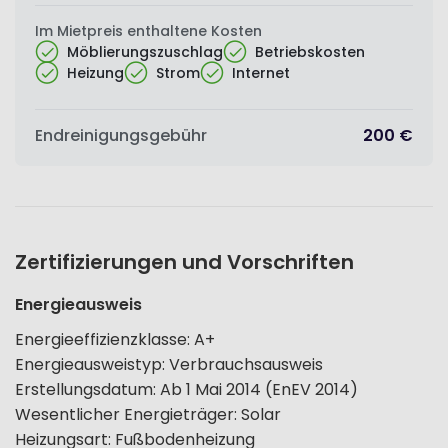
Im Mietpreis enthaltene Kosten
Möblierungszuschlag
Betriebskosten
Heizung
Strom
Internet
Endreinigungsgebühr
200 €
Zertifizierungen und Vorschriften
Energieausweis
Energieeffizienzklasse
:
A+
Energieausweistyp
:
Verbrauchsausweis
Erstellungsdatum
:
Ab 1 Mai 2014 (EnEV 2014)
Wesentlicher Energieträger
:
Solar
Heizungsart
:
Fußbodenheizung