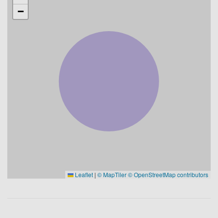
−
Leaflet
|
© MapTiler
© OpenStreetMap contributors