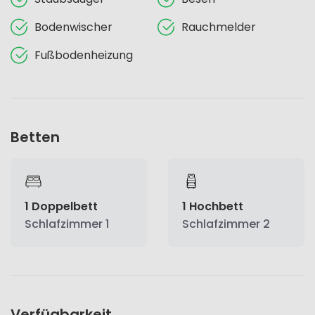
Bodenwischer
Rauchmelder
Fußbodenheizung
Betten
1 Doppelbett
1 Hochbett
Schlafzimmer 1
Schlafzimmer 2
Verfügbarkeit