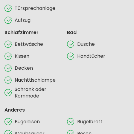
Türsprechanlage
Aufzug
Schlafzimmer
Bad
Bettwäsche
Dusche
Kissen
Handtücher
Decken
Nachttischlampe
Schrank oder
Kommode
Anderes
Bügeleisen
Bügelbrett
Staubsauger
Besen