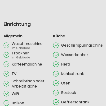
Einrichtung
Allgemein
Küche
Waschmaschine
Geschirrspülmaschine
Im Gebäude
Trockner
Wasserkocher
Im Gebäude
Kaffeemaschine
Herd
TV
Kühlschrank
Schreibtisch oder
Ofen
Arbeitsfläche
Besteck
WiFi
Gefrierschrank
Balkon