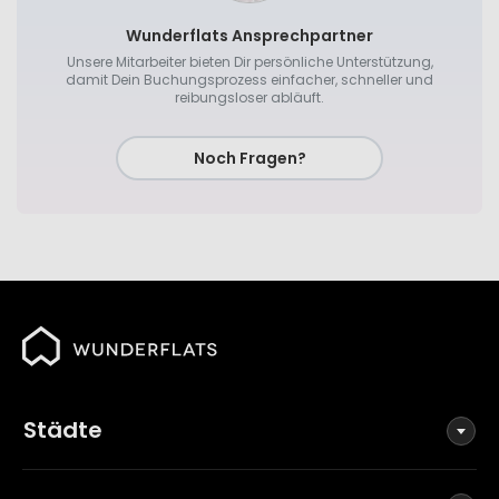
Wunderflats Ansprechpartner
Unsere Mitarbeiter bieten Dir persönliche Unterstützung,
damit Dein Buchungsprozess einfacher, schneller und
reibungsloser abläuft.
Noch Fragen?
Städte