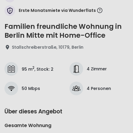
Erste Monatsmiete via Wunderflats
Familien freundliche Wohnung in
Berlin Mitte mit Home-Office
Stallschreiberstraße, 10179, Berlin
2
4 Zimmer
95 m
,
Stock
:
2
50 Mbps
4 Personen
Über dieses Angebot
Gesamte Wohnung