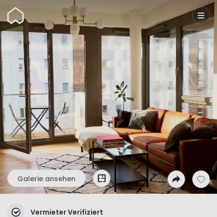
Wunderflats
Galerie ansehen
Vermieter Verifiziert