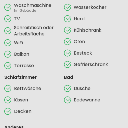
Waschmaschine
Wasserkocher
Im Gebäude
TV
Herd
Schreibtisch oder
Kühlschrank
Arbeitsfläche
Ofen
WiFi
Besteck
Balkon
Gefrierschrank
Terrasse
Schlafzimmer
Bad
Bettwäsche
Dusche
Kissen
Badewanne
Decken
Anderes