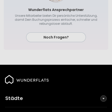
Wunderflats Ansprechpartner
Unsere Mitarbeiter bieten Dir persönliche Unterstützung,
damit Dein Buchungsprozess einfacher, schneller und
reibungsloser abläuft.
Noch Fragen?
Städte