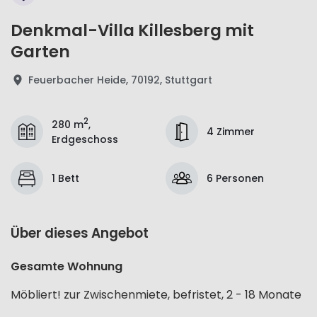
Denkmal-Villa Killesberg mit
Garten
Feuerbacher Heide, 70192, Stuttgart
2
280 m
,
4 Zimmer
Erdgeschoss
1 Bett
6 Personen
Über dieses Angebot
Gesamte Wohnung
Möbliert! zur Zwischenmiete, befristet, 2 - 18 Monate