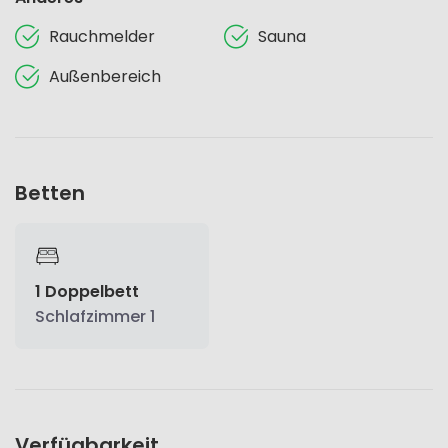
Rauchmelder
Sauna
Außenbereich
Betten
1 Doppelbett
Schlafzimmer 1
Verfügbarkeit