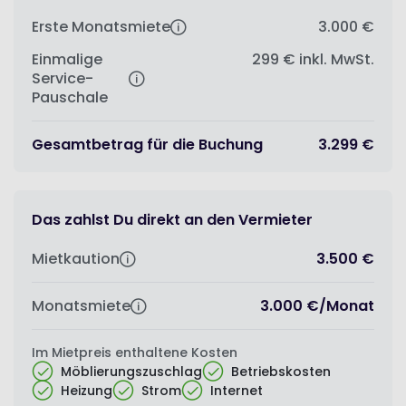
Erste Monatsmiete
3.000 €
Einmalige
299 €
inkl. MwSt.
Service-
Pauschale
Gesamtbetrag für die Buchung
3.299 €
Das zahlst Du direkt an den Vermieter
Mietkaution
3.500 €
Monatsmiete
3.000 €
/
Monat
Im Mietpreis enthaltene Kosten
Möblierungszuschlag
Betriebskosten
Heizung
Strom
Internet