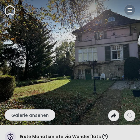
Wunderflats
Galerie ansehen
Erste Monatsmiete via Wunderflats