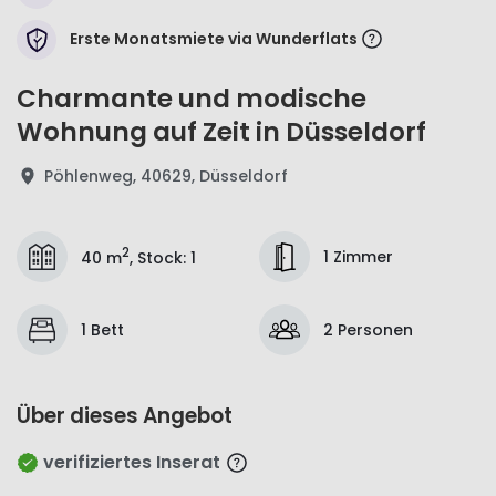
Erste Monatsmiete via Wunderflats
Charmante und modische
Wohnung auf Zeit in Düsseldorf
Pöhlenweg, 40629, Düsseldorf
2
1 Zimmer
40 m
,
Stock
:
1
1 Bett
2 Personen
Über dieses Angebot
verifiziertes Inserat