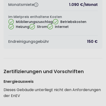
Monatsmiete
1.090 €
/
Monat
Im Mietpreis enthaltene Kosten
Möblierungszuschlag
Betriebskosten
Heizung
Strom
Internet
Endreinigungsgebühr
150 €
Zertifizierungen und Vorschriften
Energieausweis
Dieses Gebäude unterliegt nicht den Anforderungen
der EnEV