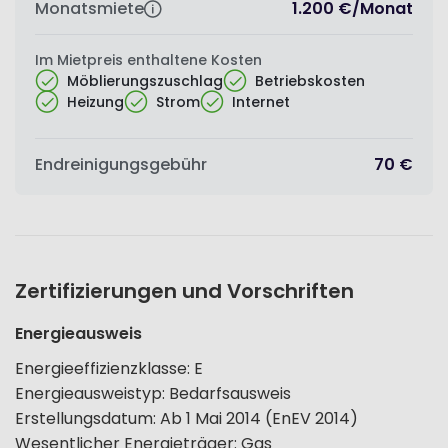
Monatsmiete
1.200 €
/
Monat
Im Mietpreis enthaltene Kosten
Möblierungszuschlag
Betriebskosten
Heizung
Strom
Internet
Endreinigungsgebühr
70 €
Zertifizierungen und Vorschriften
Energieausweis
Energieeffizienzklasse
:
E
Energieausweistyp
:
Bedarfsausweis
Erstellungsdatum
:
Ab 1 Mai 2014 (EnEV 2014)
Wesentlicher Energieträger
:
Gas