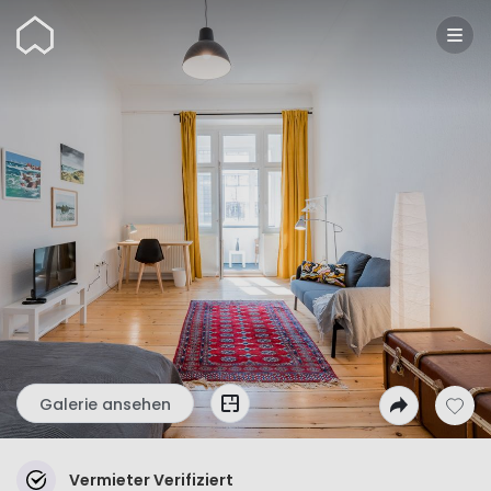
Wunderflats
Galerie ansehen
Vermieter Verifiziert