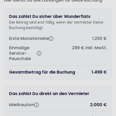
Hier siehst Du alle Zahlungen für diese Buchung
Das zahlst Du sicher über Wunderflats
Der Betrag wird erst fällig, wenn der Vermieter Deine
Buchung bestätigt.
Erste Monatsmiete
1.200 €
Einmalige
299 €
inkl. MwSt.
Service-
Pauschale
Gesamtbetrag für die Buchung
1.499 €
Das zahlst Du direkt an den Vermieter
Mietkaution
2.000 €