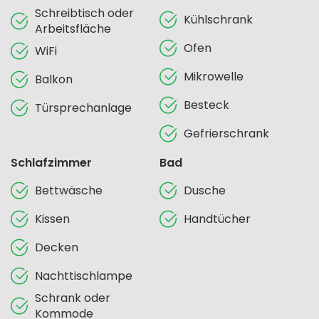
Schreibtisch oder
Kühlschrank
Arbeitsfläche
Ofen
WiFi
Mikrowelle
Balkon
Besteck
Türsprechanlage
Gefrierschrank
Schlafzimmer
Bad
Bettwäsche
Dusche
Kissen
Handtücher
Decken
Nachttischlampe
Schrank oder
Kommode