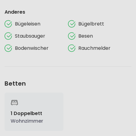
Anderes
Bügeleisen
Bügelbrett
Staubsauger
Besen
Bodenwischer
Rauchmelder
Betten
1 Doppelbett
Wohnzimmer