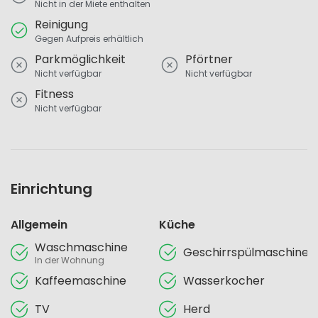
Nicht in der Miete enthalten
Reinigung
Gegen Aufpreis erhältlich
Parkmöglichkeit
Pförtner
Nicht verfügbar
Nicht verfügbar
Fitness
Nicht verfügbar
Einrichtung
Allgemein
Küche
Waschmaschine
Geschirrspülmaschine
In der Wohnung
Kaffeemaschine
Wasserkocher
TV
Herd