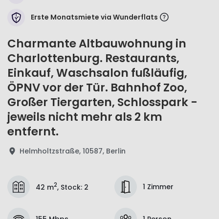
Erste Monatsmiete via Wunderflats
Charmante Altbauwohnung in
Charlottenburg. Restaurants,
Einkauf, Waschsalon fußläufig,
ÖPNV vor der Tür. Bahnhof Zoo,
Großer Tiergarten, Schlosspark -
jeweils nicht mehr als 2 km
entfernt.
Helmholtzstraße, 10587, Berlin
2
1 Zimmer
42 m
,
Stock
:
2
155 Mbps
1 Person