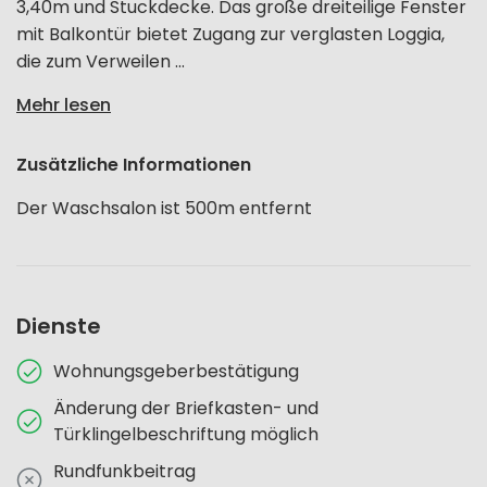
3,40m und Stuckdecke. Das große dreiteilige Fenster
mit Balkontür bietet Zugang zur verglasten Loggia,
die zum Verweilen ...
Mehr lesen
Zusätzliche Informationen
Der Waschsalon ist 500m entfernt
Dienste
Wohnungsgeberbestätigung
Änderung der Briefkasten- und
Türklingelbeschriftung möglich
Rundfunkbeitrag