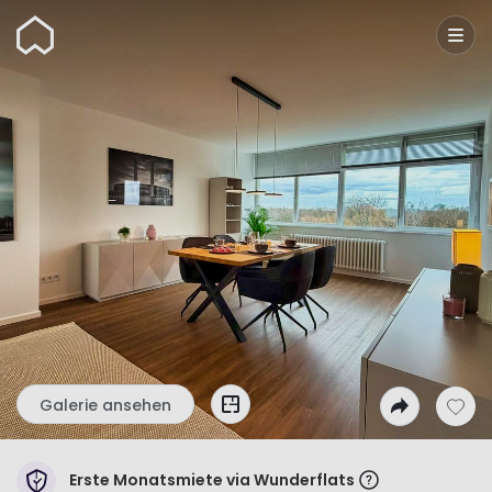
Wunderflats
Galerie ansehen
Erste Monatsmiete via Wunderflats