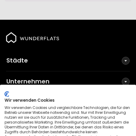
Städte
Unternehmen
Wir verwenden Cookies
Social Media
Wir verwenden Cookies und vergleichbare Technologien, die für den
Betrieb unserer Webseite notwendig sind. Nur mit Ihrer Einwilligung
nutzen wir sie auch für zusätzliche Funktionen, Tracking und
personalisiertes Marketing. Ihre Einwilligung umfasst außerdem die
Übermittlung Ihrer Daten in Drittländer, bei denen das Risiko eines
Allgemeine Geschäftsbedingungen
Zugriffs durch Behörden bestehtundwelche keinen