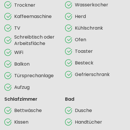
Wasserkocher
Trockner
Kaffeemaschine
Herd
TV
Kühlschrank
Schreibtisch oder
Ofen
Arbeitsfläche
Toaster
WiFi
Besteck
Balkon
Gefrierschrank
Türsprechanlage
Aufzug
Schlafzimmer
Bad
Bettwäsche
Dusche
Kissen
Handtücher