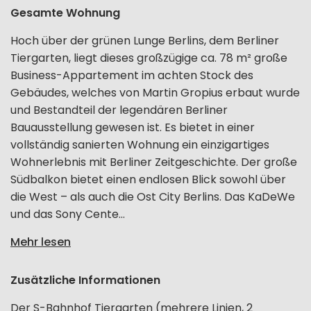
Gesamte Wohnung
Hoch über der grünen Lunge Berlins, dem Berliner
Tiergarten, liegt dieses großzügige ca. 78 m² große
Business-Appartement im achten Stock des
Gebäudes, welches von Martin Gropius erbaut wurde
und Bestandteil der legendären Berliner
Bauausstellung gewesen ist. Es bietet in einer
vollständig sanierten Wohnung ein einzigartiges
Wohnerlebnis mit Berliner Zeitgeschichte. Der große
Südbalkon bietet einen endlosen Blick sowohl über
die West – als auch die Ost City Berlins. Das KaDeWe
und das Sony Cente...
Mehr lesen
Zusätzliche Informationen
Der S-Bahnhof Tiergarten (mehrere Linien, 2