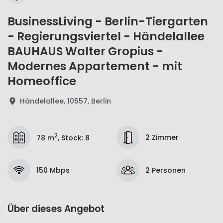
BusinessLiving - Berlin-Tiergarten
- Regierungsviertel - Händelallee
BAUHAUS Walter Gropius -
Modernes Appartement - mit
Homeoffice
Händelallee, 10557, Berlin
2
2 Zimmer
78 m
,
Stock
:
8
150 Mbps
2 Personen
Über dieses Angebot