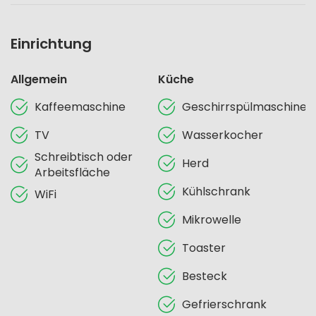
Einrichtung
Allgemein
Küche
Kaffeemaschine
Geschirrspülmaschine
TV
Wasserkocher
Schreibtisch oder
Herd
Arbeitsfläche
Kühlschrank
WiFi
Mikrowelle
Toaster
Besteck
Gefrierschrank