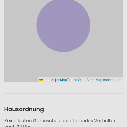
Leaflet
|
© MapTiler
© OpenStreetMap contributors
Hausordnung
Keine lauten Geräusche oder störendes Verhalten
nach 22 Uhr