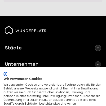
Städte
Unternehmen
Wir verwenden Cookies
Social Media
Wir verwenden Cookies und vergleichbare Technologien, die für den
Betrieb unserer Webseite notwendig sind. Nur mit Ihrer Einwilligung
nutzen wir sie auch für zusätzliche Funktionen, Tracking und
personalisiertes Marketing. Ihre Einwilligung umfasst außerdem die
Übermittlung Ihrer Daten in Drittländer, bei denen das Risiko eines
Allgemeine Geschäftsbedingungen
Zugriffs durch Behörden bestehtundwelche keinen