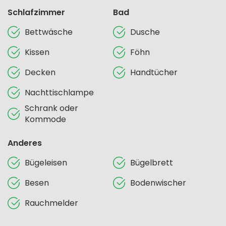
Schlafzimmer
Bad
Bettwäsche
Dusche
Kissen
Föhn
Decken
Handtücher
Nachttischlampe
Schrank oder
Kommode
Anderes
Bügeleisen
Bügelbrett
Besen
Bodenwischer
Rauchmelder