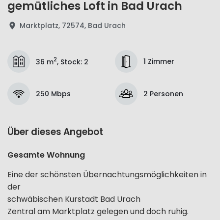
gemütliches Loft in Bad Urach
Marktplatz, 72574, Bad Urach
2
1 Zimmer
36 m
,
Stock
:
2
250 Mbps
2 Personen
Über dieses Angebot
Gesamte Wohnung
Eine der schönsten Übernachtungsmöglichkeiten in
der
schwäbischen Kurstadt Bad Urach
Zentral am Marktplatz gelegen und doch ruhig.