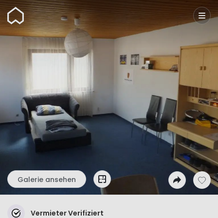
Wunderflats
Galerie ansehen
Vermieter Verifiziert