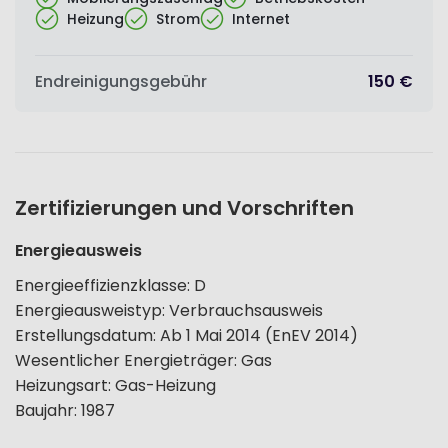
Heizung
Strom
Internet
Endreinigungsgebühr
150 €
Zertifizierungen und Vorschriften
Energieausweis
Energieeffizienzklasse
:
D
Energieausweistyp
:
Verbrauchsausweis
Erstellungsdatum
:
Ab 1 Mai 2014 (EnEV 2014)
Wesentlicher Energieträger
:
Gas
Heizungsart
:
Gas-Heizung
Baujahr
:
1987