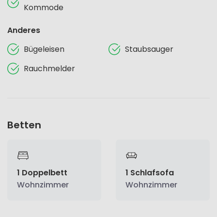
Kommode
Anderes
Bügeleisen
Staubsauger
Rauchmelder
Betten
1 Doppelbett
1 Schlafsofa
Wohnzimmer
Wohnzimmer