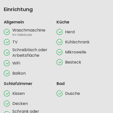
Einrichtung
Allgemein
Küche
Waschmaschine
Herd
Im Gebäude
TV
Kühlschrank
Schreibtisch oder
Mikrowelle
Arbeitsfläche
Besteck
WiFi
Balkon
Schlafzimmer
Bad
Kissen
Dusche
Decken
Schrank oder