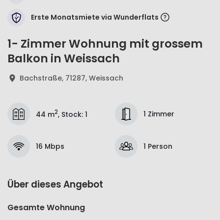
Erste Monatsmiete via Wunderflats
1- Zimmer Wohnung mit grossem
Balkon in Weissach
Bachstraße, 71287, Weissach
2
1 Zimmer
44 m
,
Stock
:
1
16 Mbps
1 Person
Über dieses Angebot
Gesamte Wohnung