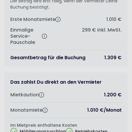
Der Betrag wird erst fällig, wenn der Vermieter Deine
Buchung bestätigt.
Erste Monatsmiete
1.010 €
Einmalige
299 €
inkl. MwSt.
Service-
Pauschale
Gesamtbetrag für die Buchung
1.309 €
Das zahlst Du direkt an den Vermieter
Mietkaution
1.200 €
Monatsmiete
1.010 €
/
Monat
Im Mietpreis enthaltene Kosten
Möblierungszuschlag
Betriebskosten