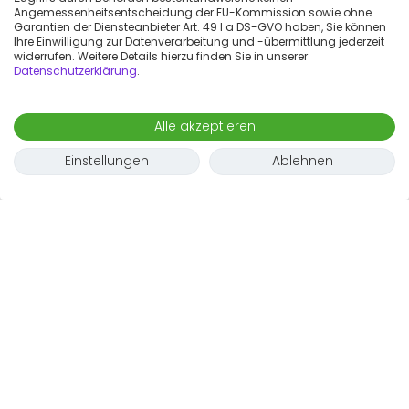
Angemessenheitsentscheidung der EU-Kommission sowie ohne
Garantien der Diensteanbieter Art. 49 I a DS-GVO haben, Sie können
Ihre Einwilligung zur Datenverarbeitung und -übermittlung jederzeit
widerrufen. Weitere Details hierzu finden Sie in unserer
Datenschutzerklärung
.
Alle akzeptieren
Einstellungen
Ablehnen