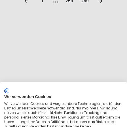
1
259
260
Wir verwenden Cookies
Wir verwenden Cookies und vergleichbare Technologien, die für den
Betrieb unserer Webseite notwendig sind. Nur mit Ihrer Einwilligung
nutzen wir sie auch für zusätzliche Funktionen, Tracking und
personalisiertes Marketing. Ihre Einwilligung umfasst außerdem die
Übermittlung Ihrer Daten in Drittländer, bei denen das Risiko eines
Zugriffs durch Behörden bestehtundwelche keinen