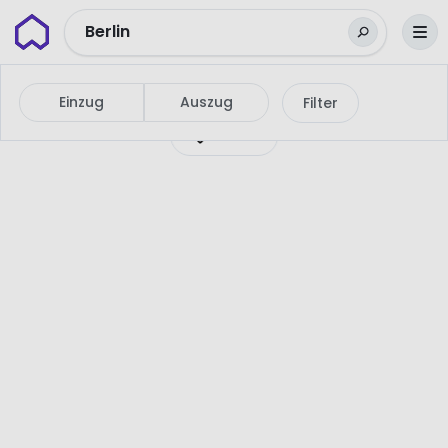
Wunderflats
Berlin
Einzug
Auszug
Filter
Karte