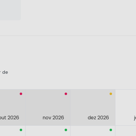
r de
out 2026
nov 2026
dez 2026