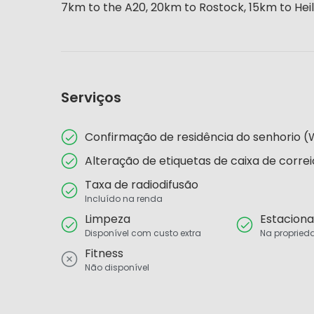
7km to the A20, 20km to Rostock, 15km to He
Serviços
Confirmação de residência do senhorio
Alteração de etiquetas de caixa de corre
Taxa de radiodifusão
Incluído na renda
Limpeza
Estacion
Disponível com custo extra
Na propried
Fitness
Não disponível