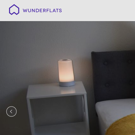
Wunderflats