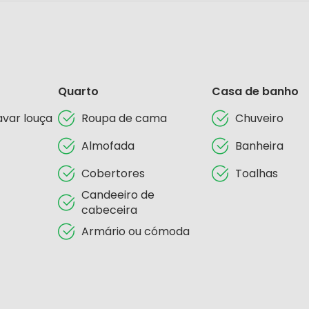
Quarto
Casa de banho
avar louça
Roupa de cama
Chuveiro
Almofada
Banheira
Cobertores
Toalhas
Candeeiro de
cabeceira
Armário ou cómoda