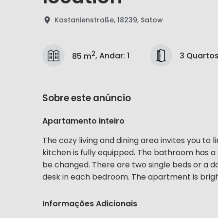
Kastanienstraße, 18239, Satow
2
3 Quarto
85 m
,
Andar
:
1
Sobre este anúncio
Apartamento inteiro
The cozy living and dining area invites you to
kitchen is fully equipped. The bathroom has 
be changed. There are two single beds or a d
desk in each bedroom. The apartment is bright
Informações Adicionais