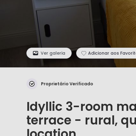
Ver galeria
Adicionar aos Favori
Proprietário Verificado
Idyllic 3-room ma
terrace - rural, q
location