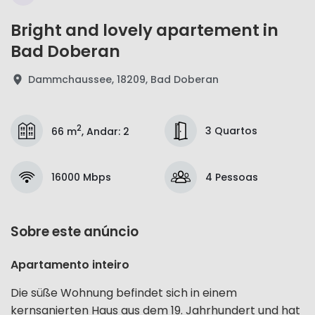
Bright and lovely apartement in
Bad Doberan
Dammchaussee, 18209, Bad Doberan
2
3 Quartos
66 m
,
Andar
:
2
16000 Mbps
4 Pessoas
Sobre este anúncio
Apartamento inteiro
Die süße Wohnung befindet sich in einem
kernsanierten Haus aus dem 19. Jahrhundert und hat