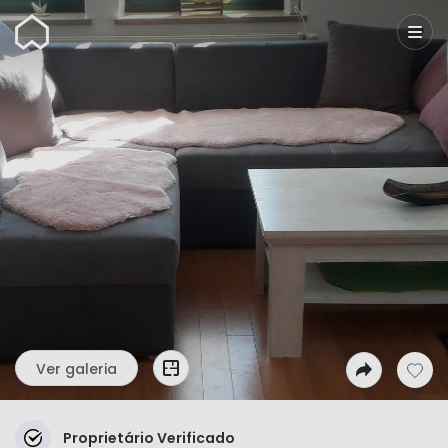
Wunderflats
Ver galeria
Proprietário Verificado