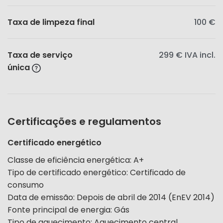
Taxa de limpeza final
100 €
Taxa de serviço
299 €
IVA incl.
única
Certificações e regulamentos
Certificado energético
Classe de eficiência energética
:
A+
Tipo de certificado energético
:
Certificado de
consumo
Data de emissão
:
Depois de abril de 2014 (EnEV 2014)
Fonte principal de energia
:
Gás
Tipo de aquecimento
:
Aquecimento central