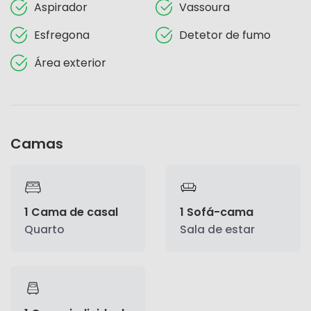
Aspirador
Vassoura
Esfregona
Detetor de fumo
Área exterior
Camas
1 Cama de casal
1 Sofá-cama
Quarto
Sala de estar