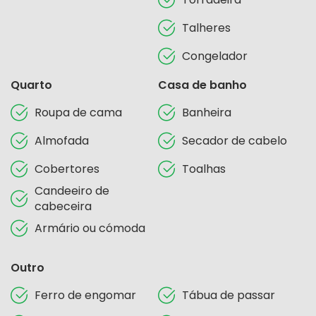
Talheres
Congelador
Quarto
Casa de banho
Roupa de cama
Banheira
Almofada
Secador de cabelo
Cobertores
Toalhas
Candeeiro de
cabeceira
Armário ou cómoda
Outro
Ferro de engomar
Tábua de passar