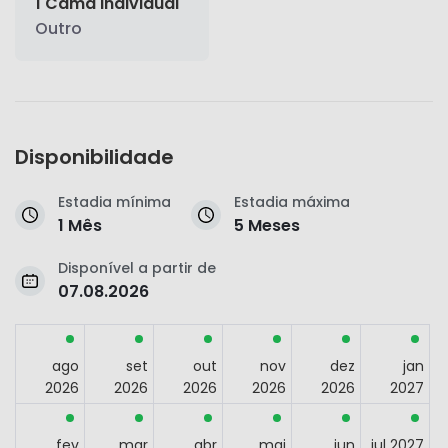
1 Cama individual
Outro
Disponibilidade
Estadia mínima
Estadia máxima
1 Mês
5 Meses
Disponível a partir de
07.08.2026
ago
set
out
nov
dez
jan
2026
2026
2026
2026
2026
2027
fev
mar
abr
mai
jun
jul 2027