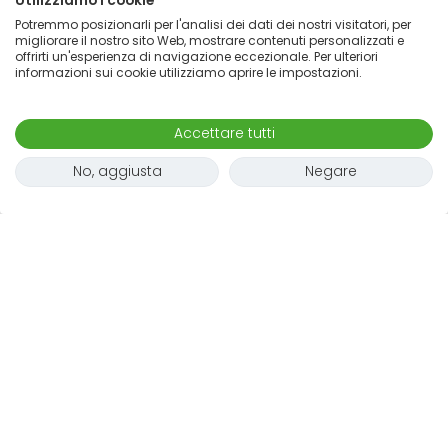
Utilizziamo i cookie
Potremmo posizionarli per l'analisi dei dati dei nostri visitatori, per
migliorare il nostro sito Web, mostrare contenuti personalizzati e
offrirti un'esperienza di navigazione eccezionale. Per ulteriori
informazioni sui cookie utilizziamo aprire le impostazioni.
Accettare tutti
No, aggiusta
Negare