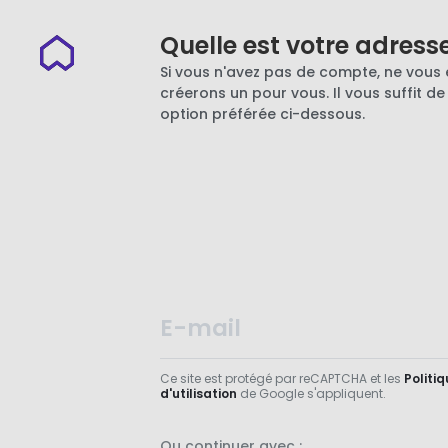
Quelle est votre adress
Si vous n'avez pas de compte, ne vous 
créerons un pour vous. Il vous suffit de
option préférée ci-dessous.
Ce site est protégé par reCAPTCHA et les
Politiq
d'utilisation
de Google s'appliquent.
Ou continuer avec :