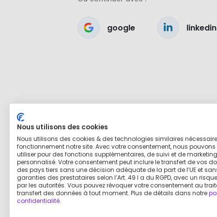
google
linkedin
Nous utilisons des cookies
Nous utilisons des cookies & des technologies similaires nécessair
fonctionnement notre site. Avec votre consentement, nous pouvons 
utiliser pour des fonctions supplémentaires, de suivi et de marketin
personnalisé. Votre consentement peut inclure le transfert de vos d
des pays tiers sans une décision adéquate de la part de l’UE et san
garanties des prestataires selon l’Art. 49 I a du RGPD, avec un risq
par les autorités. Vous pouvez révoquer votre consentement au trai
transfert des données à tout moment. Plus de détails dans notre
po
confidentialité
.