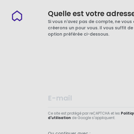
Quelle est votre adress
Si vous n'avez pas de compte, ne vous 
créerons un pour vous. Il vous suffit de
option préférée ci-dessous.
Ce site est protégé par reCAPTCHA et les
Politiq
d'utilisation
de Google s'appliquent.
Ou continuer avec :