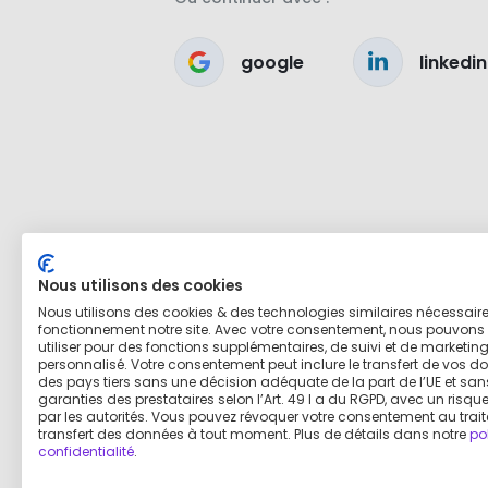
google
linkedin
Nous utilisons des cookies
Nous utilisons des cookies & des technologies similaires nécessair
fonctionnement notre site. Avec votre consentement, nous pouvons 
utiliser pour des fonctions supplémentaires, de suivi et de marketin
personnalisé. Votre consentement peut inclure le transfert de vos d
des pays tiers sans une décision adéquate de la part de l’UE et san
garanties des prestataires selon l’Art. 49 I a du RGPD, avec un risq
par les autorités. Vous pouvez révoquer votre consentement au trai
transfert des données à tout moment. Plus de détails dans notre
po
confidentialité
.