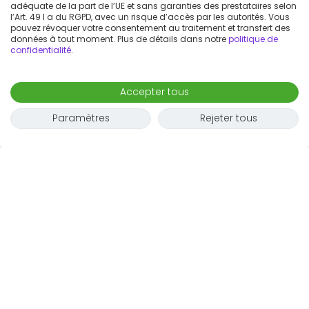
adéquate de la part de l’UE et sans garanties des prestataires selon
l’Art. 49 I a du RGPD, avec un risque d’accès par les autorités. Vous
pouvez révoquer votre consentement au traitement et transfert des
données à tout moment. Plus de détails dans notre
politique de
confidentialité
.
Accepter tous
Paramètres
Rejeter tous