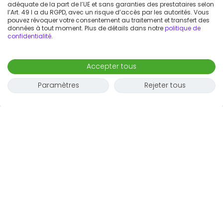
adéquate de la part de l’UE et sans garanties des prestataires selon
l’Art. 49 I a du RGPD, avec un risque d’accès par les autorités. Vous
pouvez révoquer votre consentement au traitement et transfert des
données à tout moment. Plus de détails dans notre
politique de
confidentialité
.
Accepter tous
Paramètres
Rejeter tous