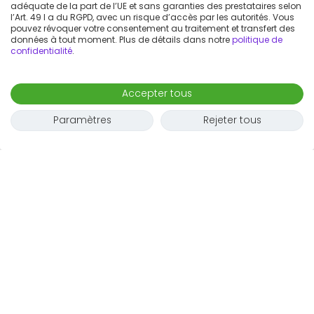
adéquate de la part de l’UE et sans garanties des prestataires selon
l’Art. 49 I a du RGPD, avec un risque d’accès par les autorités. Vous
pouvez révoquer votre consentement au traitement et transfert des
données à tout moment. Plus de détails dans notre
politique de
confidentialité
.
Accepter tous
Paramètres
Rejeter tous