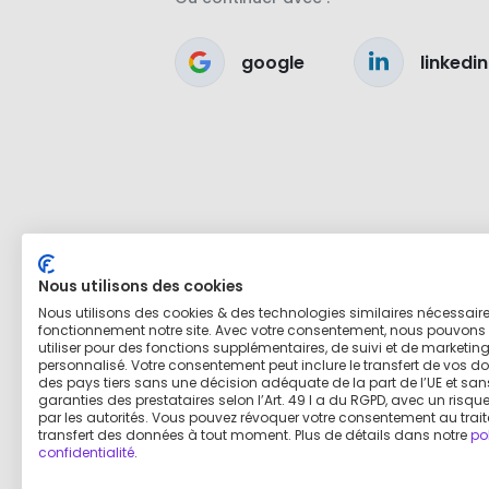
google
linkedin
Nous utilisons des cookies
Nous utilisons des cookies & des technologies similaires nécessair
fonctionnement notre site. Avec votre consentement, nous pouvons 
utiliser pour des fonctions supplémentaires, de suivi et de marketin
personnalisé. Votre consentement peut inclure le transfert de vos d
des pays tiers sans une décision adéquate de la part de l’UE et san
garanties des prestataires selon l’Art. 49 I a du RGPD, avec un risq
par les autorités. Vous pouvez révoquer votre consentement au trai
transfert des données à tout moment. Plus de détails dans notre
po
confidentialité
.