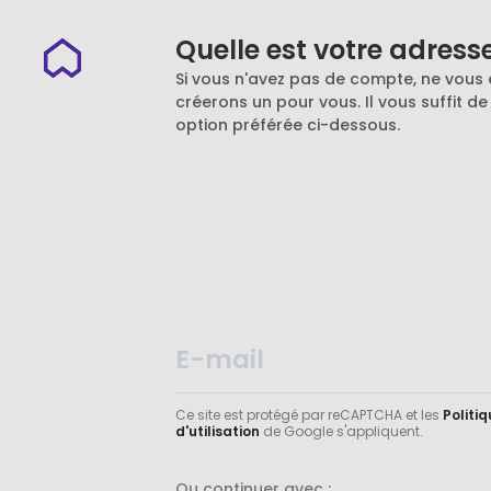
Quelle est votre adress
Si vous n'avez pas de compte, ne vous 
créerons un pour vous. Il vous suffit de
option préférée ci-dessous.
Ce site est protégé par reCAPTCHA et les
Politiq
d'utilisation
de Google s'appliquent.
Ou continuer avec :