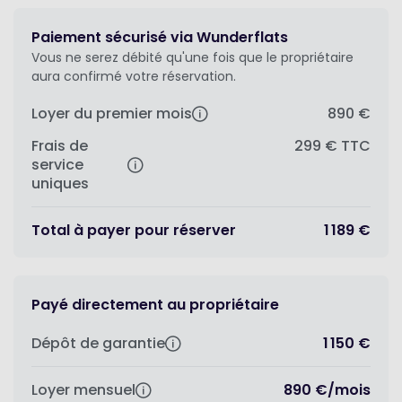
Paiement sécurisé via Wunderflats
Vous ne serez débité qu'une fois que le propriétaire
aura confirmé votre réservation.
Loyer du premier mois
890 €
Frais de
299 €
TTC
service
uniques
Total à payer pour réserver
1 189 €
Payé directement au propriétaire
Dépôt de garantie
1 150 €
Loyer mensuel
890 €
/
mois