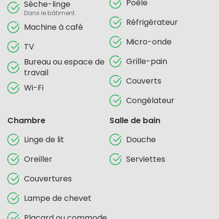
Poêle
Sèche-linge
Dans le bâtiment
Réfrigérateur
Machine à café
Micro-onde
TV
Grille-pain
Bureau ou espace de
travail
Couverts
Wi-Fi
Congélateur
Chambre
Salle de bain
Linge de lit
Douche
Oreiller
Serviettes
Couvertures
Lampe de chevet
Placard ou commode