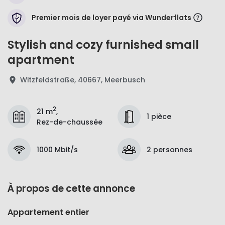
Premier mois de loyer payé via Wunderflats
Stylish and cozy furnished small
apartment
Witzfeldstraße, 40667, Meerbusch
2
21 m
,
1 pièce
Rez-de-chaussée
1000 Mbit/s
2 personnes
À propos de cette annonce
Appartement entier