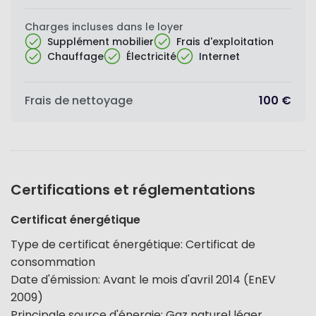
Charges incluses dans le loyer
Supplément mobilier
Frais d'exploitation
Chauffage
Électricité
Internet
Frais de nettoyage
100 €
Certifications et réglementations
Certificat énergétique
Type de certificat énergétique
:
Certificat de
consommation
Date d'émission
:
Avant le mois d'avril 2014 (EnEV
2009)
Principale source d'énergie
:
Gaz naturel léger