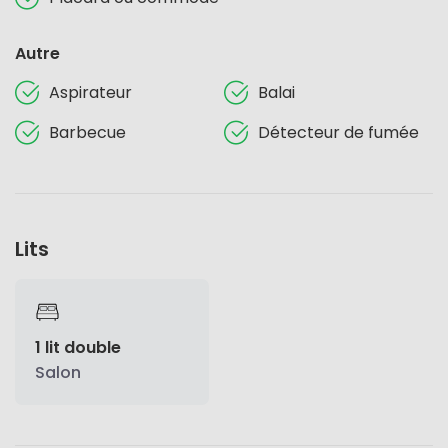
Autre
Aspirateur
Balai
Barbecue
Détecteur de fumée
Lits
1 lit double
Salon