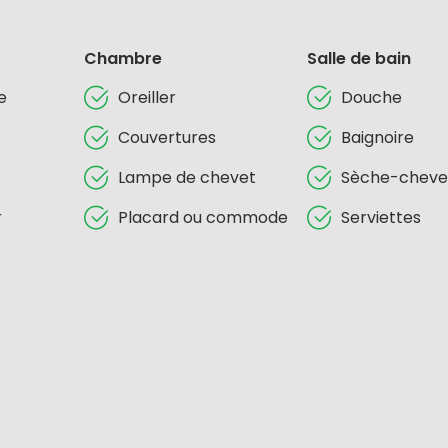
Chambre
Salle de bain
e
Oreiller
Douche
Couvertures
Baignoire
Lampe de chevet
Sèche-cheve
r
Placard ou commode
Serviettes