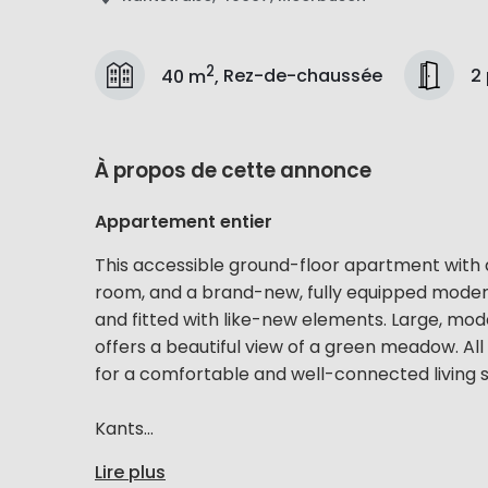
2
2
40 m
,
Rez-de-chaussée
À propos de cette annonce
Appartement entier
This accessible ground-floor apartment with a
room, and a brand-new, fully equipped moder
and fitted with like-new elements. Large, mod
offers a beautiful view of a green meadow. All 
for a comfortable and well-connected living s
Kants...
Lire plus