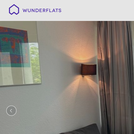
Wunderflats