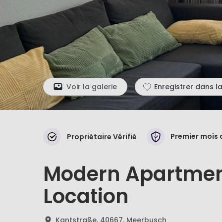
Voir la galerie
Enregistrer dans la
Premier mois 
Propriétaire Vérifié
Modern Apartmen
Location
Kantstraße, 40667, Meerbusch