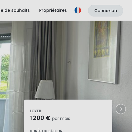
ste de souhaits
Propriétaires
Connexion
LOYER
1 200 €
par mois
DURÉE DU SÉJOUR