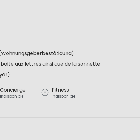
re (Wohnungsgeberbestätigung)
 boîte aux lettres ainsi que de la sonnette
oyer)
Concierge
Fitness
Indisponible
Indisponible