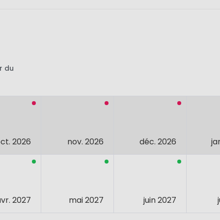
r du
ct. 2026
nov. 2026
déc. 2026
ja
avr. 2027
mai 2027
juin 2027