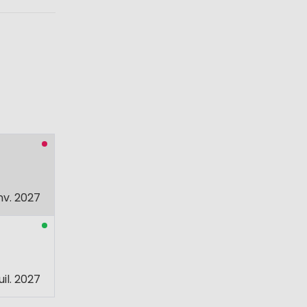
nv. 2027
juil. 2027