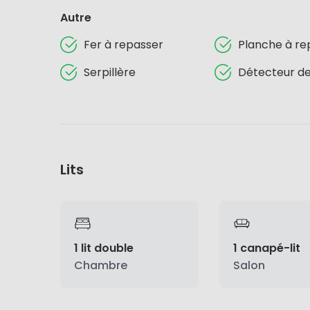
Autre
Fer à repasser
Planche à re
Serpillère
Détecteur d
Lits
1 lit double
1 canapé-lit
Chambre
Salon