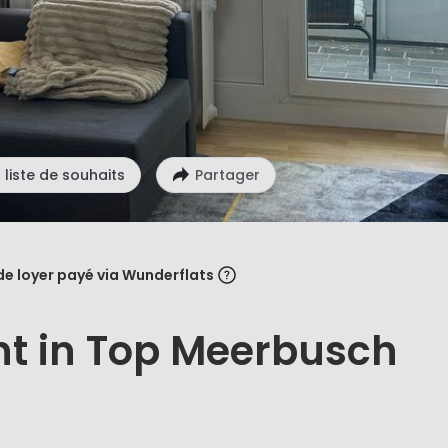
 liste de souhaits
Partager
de loyer payé via Wunderflats
t in Top Meerbusch