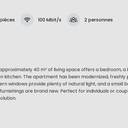
 pièces
100 Mbit/s
2 personnes
pproximately 40 m² of living space offers a bedroom, a l
n kitchen. The apartment has been modernized, freshly 
ern windows provide plenty of natural light, and a small 
furnishings are brand new. Perfect for individuals or coup
olution.