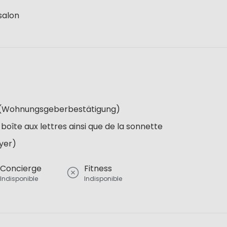
salon
re (Wohnungsgeberbestätigung)
 boîte aux lettres ainsi que de la sonnette
oyer)
Concierge
Fitness
Indisponible
Indisponible