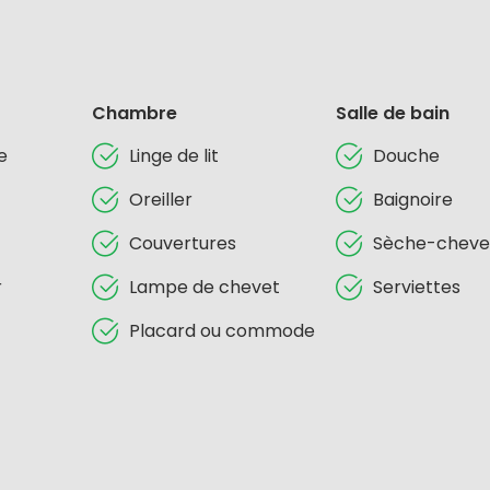
Chambre
Salle de bain
e
Linge de lit
Douche
Oreiller
Baignoire
Couvertures
Sèche-cheve
r
Lampe de chevet
Serviettes
Placard ou commode