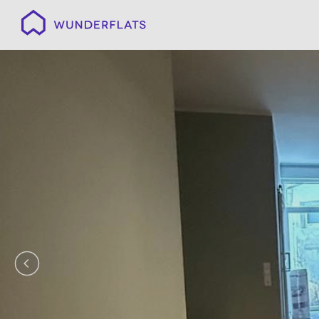
Wunderflats