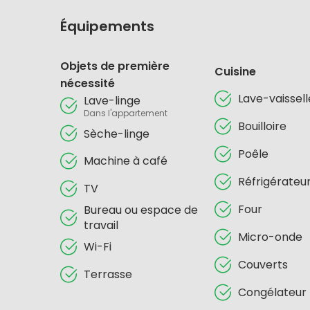
Équipements
Objets de première
Cuisine
nécessité
Lave-vaissell
Lave-linge
Dans l'appartement
Bouilloire
Sèche-linge
Poêle
Machine à café
Réfrigérateu
TV
Four
Bureau ou espace de
travail
Micro-onde
Wi-Fi
Couverts
Terrasse
Congélateur