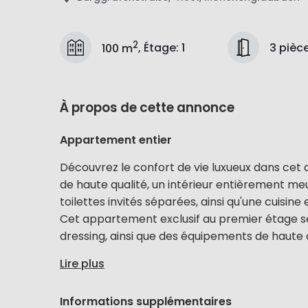
2
3 pièc
100 m
,
Étage
:
1
À propos de cette annonce
Appartement entier
Découvrez le confort de vie luxueux dans c
de haute qualité, un intérieur entièrement me
toilettes invités séparées, ainsi qu'une cuisine
Cet appartement exclusif au premier étage sé
dressing, ainsi que des équipements de haute qu
Lire plus
Informations supplémentaires