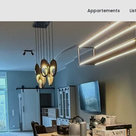
Appartements
Li