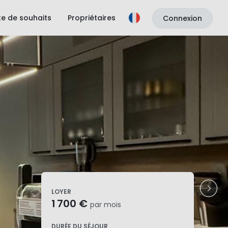
ste de souhaits
Propriétaires
Connexion
LOYER
1 700 €
par mois
DURÉE DU SÉJOUR