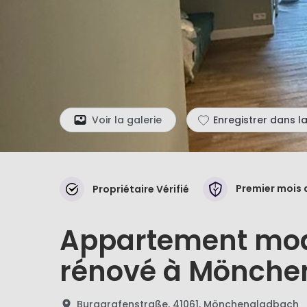
Voir la galerie
Enregistrer dans la
Premier mois 
Propriétaire Vérifié
Appartement mode
rénové à Mönche
Burggrafenstraße, 41061, Mönchengladbach