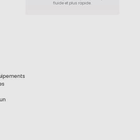
fluide et plus rapide.
quipements
es
 un