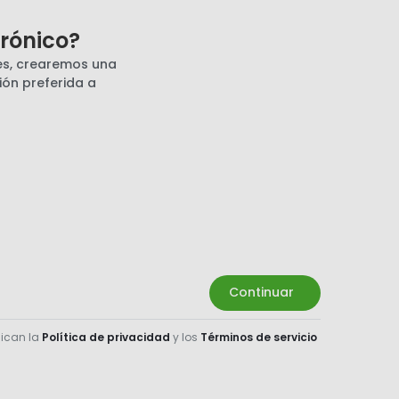
trónico?
pes, crearemos una
ión preferida a
Continuar
lican la
Política de privacidad
y los
Términos de servicio