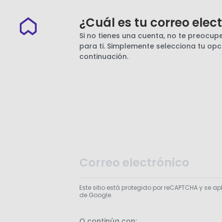
¿Cuál es tu correo elec
Si no tienes una cuenta, no te preocu
para ti. Simplemente selecciona tu opc
continuación.
Este sitio está protegido por reCAPTCHA y se ap
de Google.
O continúa con: