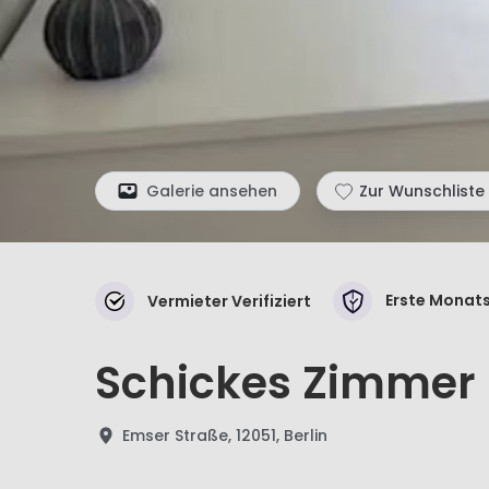
Galerie ansehen
Zur Wunschliste
Erste Monats
Vermieter Verifiziert
Schickes Zimmer i
Emser Straße, 12051, Berlin