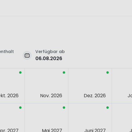
nthalt
Verfügbar ab
06.08.2026
kt. 2026
Nov. 2026
Dez. 2026
J
pr. 2027
Mai 2027
Juni 2027
J