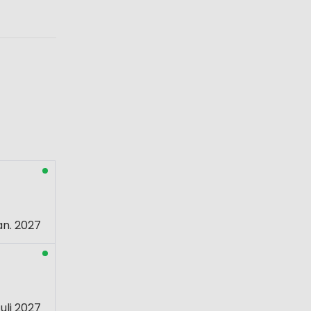
an. 2027
uli 2027