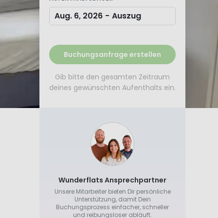
Aug. 6, 2026
-
Auszug
Buchungsanfrage erstellen
Gib bitte den gesamten Zeitraum
deines gewünschten Aufenthalts ein.
Wunderflats Ansprechpartner
Unsere Mitarbeiter bieten Dir persönliche
Unterstützung, damit Dein
Buchungsprozess einfacher, schneller
und reibungsloser abläuft.