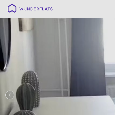
Wunderflats