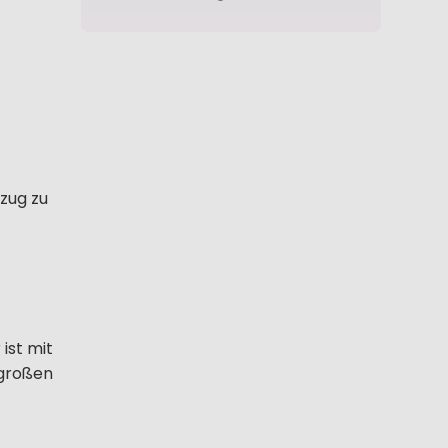
zug zu
ist mit
 großen