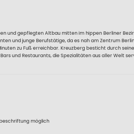
en und gepflegten Altbau mitten im hippen Berliner Bezi
anten und junge Berufstätige, da es nah am Zentrum Berlins
Minuten zu Fuß erreichbar. Kreuzberg besticht durch sein
Bars und Restaurants, die Spezialitäten aus aller Welt ser
lbeschriftung möglich