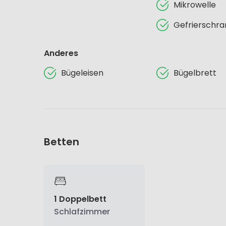
Mikrowelle
Gefrierschra
Anderes
Bügeleisen
Bügelbrett
Betten
1 Doppelbett
Schlafzimmer