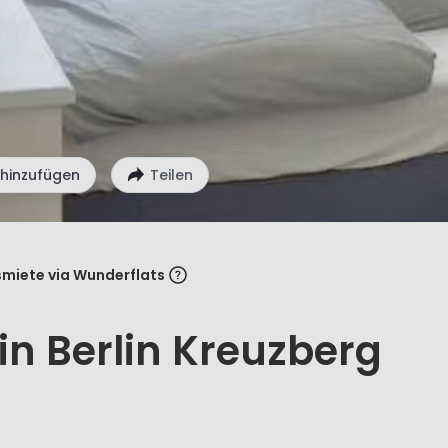
 hinzufügen
Teilen
miete via Wunderflats
n Berlin Kreuzberg