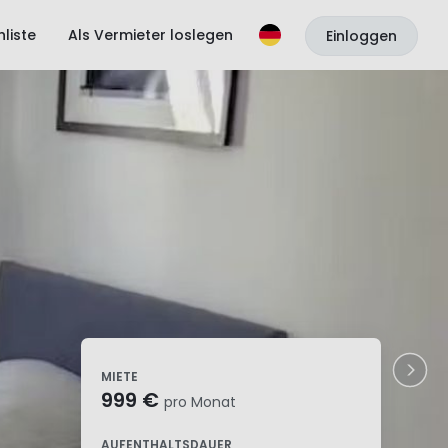
liste
Als Vermieter loslegen
Einloggen
MIETE
999 €
pro Monat
AUFENTHALTSDAUER