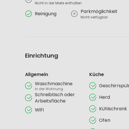
Nicht in der Miete enthalten
Parkmöglichkeit
Reinigung
Nicht verfügbar
Einrichtung
Allgemein
Küche
Waschmaschine
Geschirrspü
In der Wohnung
Schreibtisch oder
Herd
Arbeitsfläche
Kühlschrank
WiFi
Ofen