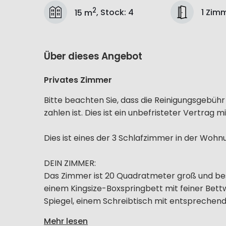
2
1 Zim
15 m
,
Stock
:
4
Über dieses Angebot
Privates Zimmer
Bitte beachten Sie, dass die Reinigungsgebü
zahlen ist. Dies ist ein unbefristeter Vertrag m
Dies ist eines der 3 Schlafzimmer in der Wohn
DEIN ZIMMER:
Das Zimmer ist 20 Quadratmeter groß und bes
einem Kingsize-Boxspringbett mit feiner Bet
Spiegel, einem Schreibtisch mit entsprechende
Mehr lesen