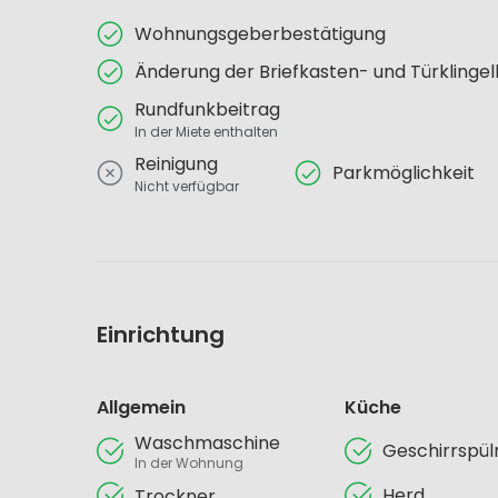
Wohnungsgeberbestätigung
Änderung der Briefkasten- und Türklinge
Rundfunkbeitrag
In der Miete enthalten
Reinigung
Parkmöglichkeit
Nicht verfügbar
Einrichtung
Allgemein
Küche
Waschmaschine
Geschirrspü
In der Wohnung
Herd
Trockner