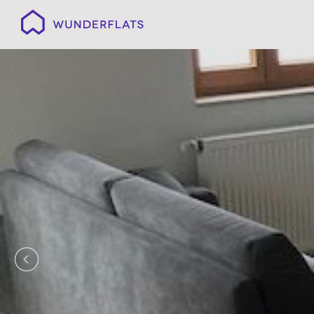
Wunderflats