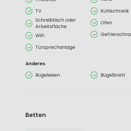
TV
Kühlschrank
Schreibtisch oder
Ofen
Arbeitsfläche
Gefrierschra
WiFi
Türsprechanlage
Anderes
Bügeleisen
Bügelbrett
Betten