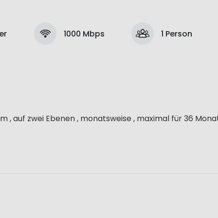
er
1000 Mbps
1 Person
 , auf zwei Ebenen , monatsweise , maximal für 36 Mona