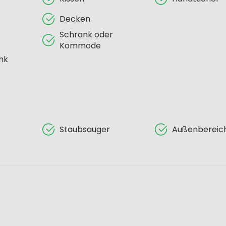
Decken
Schrank oder
Kommode
nk
Staubsauger
Außenbereic