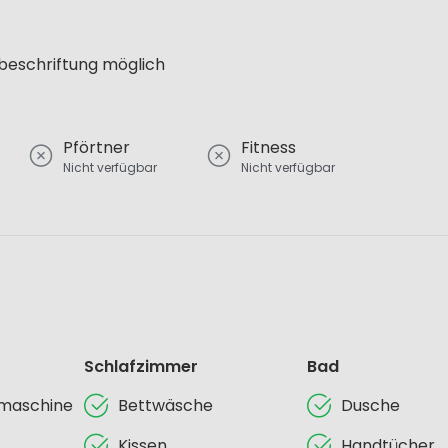
lbeschriftung möglich
Pförtner
Fitness
Nicht verfügbar
Nicht verfügbar
Schlafzimmer
Bad
lmaschine
Bettwäsche
Dusche
Kissen
Handtücher