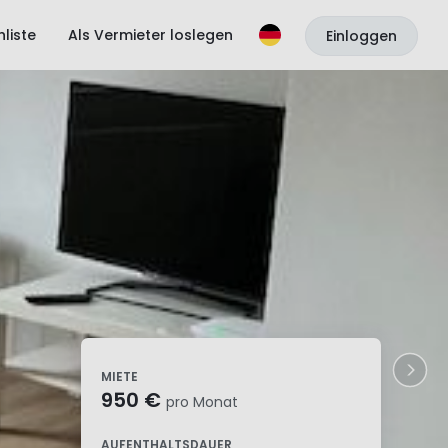
liste
Als Vermieter loslegen
Einloggen
MIETE
950 €
pro Monat
AUFENTHALTSDAUER