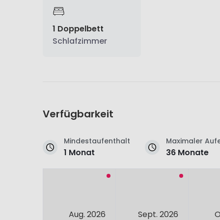
1 Doppelbett
Schlafzimmer
Verfügbarkeit
Mindestaufenthalt
Maximaler Aufe
1 Monat
36 Monate
Aug. 2026
Sept. 2026
O