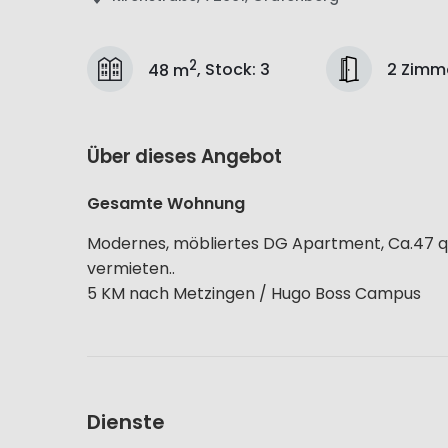
2
2 Zimm
48 m
,
Stock
:
3
Über dieses Angebot
Gesamte Wohnung
Modernes, möbliertes DG Apartment, Ca.47 qm
vermieten..
5 KM nach Metzingen / Hugo Boss Campus
Dienste