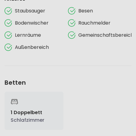
Staubsauger
Besen
Bodenwischer
Rauchmelder
Lernräume
Gemeinschaftsbereich
Außenbereich
Betten
1 Doppelbett
Schlafzimmer