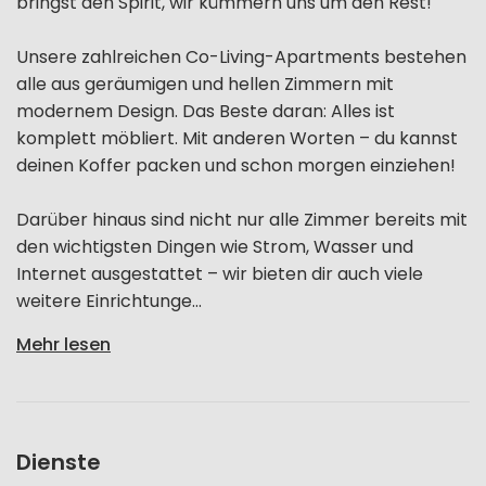
bringst den Spirit, wir kümmern uns um den Rest!
Unsere zahlreichen Co-Living-Apartments bestehen
alle aus geräumigen und hellen Zimmern mit
modernem Design. Das Beste daran: Alles ist
komplett möbliert. Mit anderen Worten – du kannst
deinen Koffer packen und schon morgen einziehen!
Darüber hinaus sind nicht nur alle Zimmer bereits mit
den wichtigsten Dingen wie Strom, Wasser und
Internet ausgestattet – wir bieten dir auch viele
weitere Einrichtunge...
Mehr lesen
Dienste