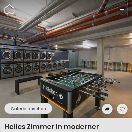
Wunderflats
Galerie ansehen
Helles Zimmer in moderner