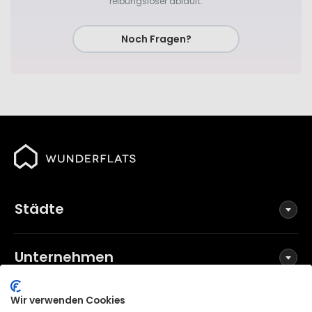
reibungsloser abläuft.
Noch Fragen?
Städte
Unternehmen
Wir verwenden Cookies
Social Media