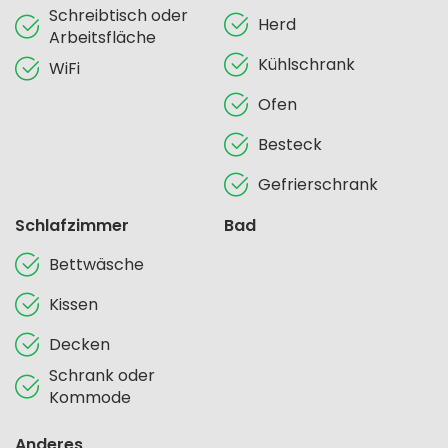
Schreibtisch oder
Herd
Arbeitsfläche
Kühlschrank
WiFi
Ofen
Besteck
Gefrierschrank
Schlafzimmer
Bad
Bettwäsche
Kissen
Decken
Schrank oder
Kommode
Anderes