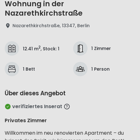
Wohnung in der
Nazarethkirchstraße
Nazarethkirchstraße, 13347, Berlin
2
1 Zimmer
12.41 m
,
Stock
:
1
1 Bett
1 Person
Über dieses Angebot
verifiziertes Inserat
Privates Zimmer
Willkommen im neu renovierten Apartment – du