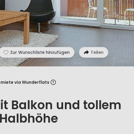
Zur Wunschliste hinzufügen
Teilen
miete via Wunderflats
t Balkon und tollem
 Halbhöhe