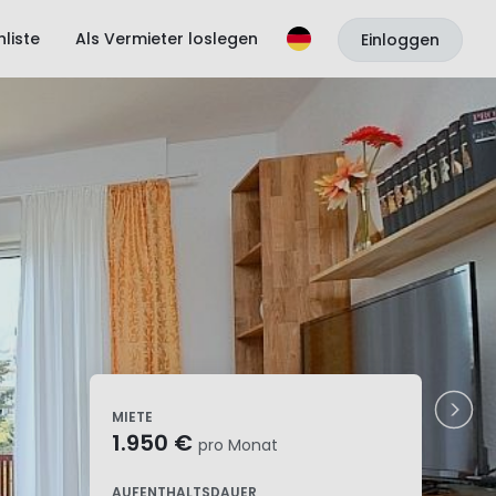
liste
Als Vermieter loslegen
Einloggen
MIETE
1.950 €
pro Monat
AUFENTHALTSDAUER