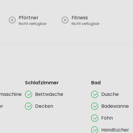
Pförtner
Fitness
Nicht verfügbar
Nicht verfügbar
Schlafzimmer
Bad
lmaschine
Bettwäsche
Dusche
er
Decken
Badewanne
Föhn
Handtücher