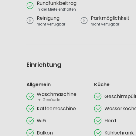
Rundfunkbeitrag
In der Miete enthalten
Reinigung
Parkmöglichkeit
Nicht verfügbar
Nicht verfügbar
Einrichtung
Allgemein
Küche
Waschmaschine
Geschirrspü
Im Gebäude
Kaffeemaschine
Wasserkoch
WiFi
Herd
Balkon
Kühlschrank