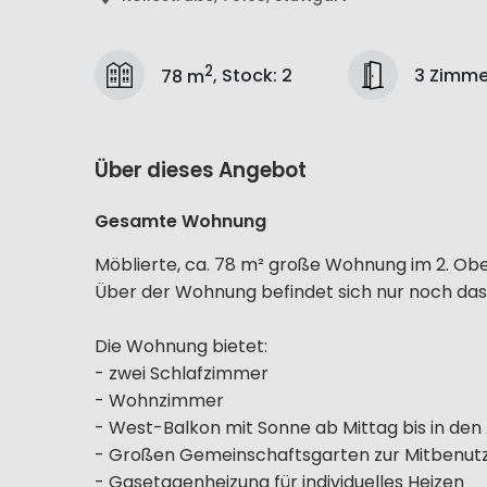
2
3 Zimme
78 m
,
Stock
:
2
Über dieses Angebot
Gesamte Wohnung
Möblierte, ca. 78 m² große Wohnung im 2. Ob
Über der Wohnung befindet sich nur noch da
Die Wohnung bietet:
- zwei Schlafzimmer
- Wohnzimmer
- West-Balkon mit Sonne ab Mittag bis in de
- Großen Gemeinschaftsgarten zur Mitbenut
- Gasetagenheizung für individuelles Heizen