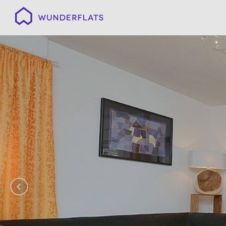
Wunderflats