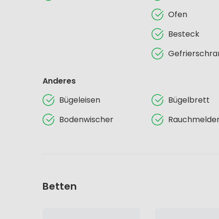
Ofen
Besteck
Gefrierschra
Anderes
Bügeleisen
Bügelbrett
Bodenwischer
Rauchmelde
Betten