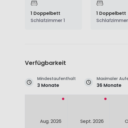
1 Doppelbett
1 Doppelbett
Schlafzimmer 1
Schlafzimmer
Verfügbarkeit
Mindestaufenthalt
Maximaler Aufe
3 Monate
36 Monate
Aug. 2026
Sept. 2026
O