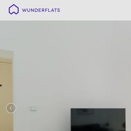
Wunderflats