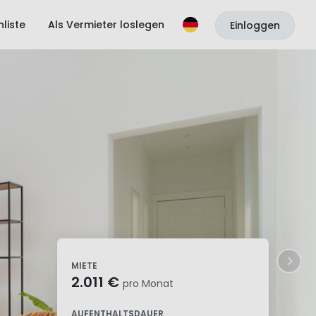
liste
Als Vermieter loslegen
Einloggen
MIETE
2.011 €
pro Monat
AUFENTHALTSDAUER