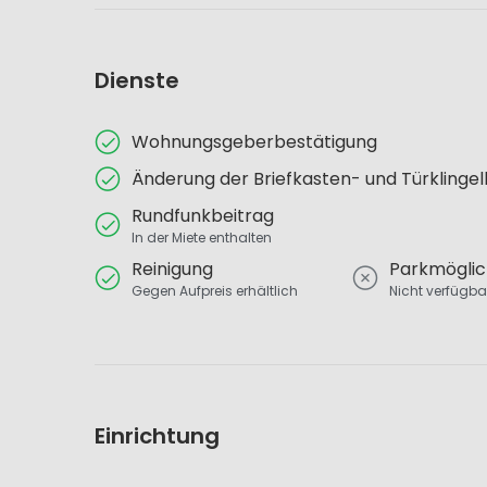
Dienste
Wohnungsgeberbestätigung
Änderung der Briefkasten- und Türklinge
Rundfunkbeitrag
In der Miete enthalten
Reinigung
Parkmöglic
Gegen Aufpreis erhältlich
Nicht verfügba
Einrichtung