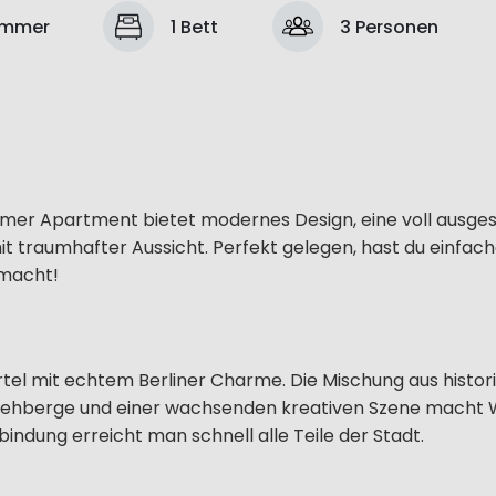
immer
1 Bett
3 Personen
immer Apartment bietet modernes Design, eine voll ausge
 traumhafter Aussicht. Perfekt gelegen, hast du einfac
 macht!
iertel mit echtem Berliner Charme. Die Mischung aus histo
Rehberge und einer wachsenden kreativen Szene macht
dung erreicht man schnell alle Teile der Stadt.