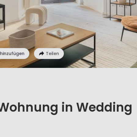
 hinzufügen
Teilen
Wohnung in Wedding