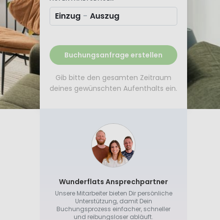
Einzug
-
Auszug
Buchungsanfrage erstellen
Gib bitte den gesamten Zeitraum
deines gewünschten Aufenthalts ein.
Wunderflats Ansprechpartner
Unsere Mitarbeiter bieten Dir persönliche
Unterstützung, damit Dein
Buchungsprozess einfacher, schneller
und reibungsloser abläuft.