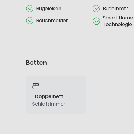
Bügeleisen
Bügelbrett
Smart Home
Rauchmelder
Technologie
Betten
1 Doppelbett
Schlafzimmer