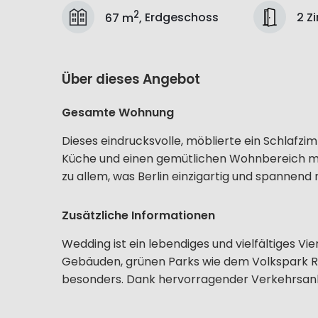
2
2 Z
67 m
,
Erdgeschoss
Über dieses Angebot
Gesamte Wohnung
Dieses eindrucksvolle, möblierte ein Schlafz
Küche und einen gemütlichen Wohnbereich mit
zu allem, was Berlin einzigartig und spannend
Zusätzliche Informationen
Wedding ist ein lebendiges und vielfältiges V
Gebäuden, grünen Parks wie dem Volkspark 
besonders. Dank hervorragender Verkehrsanbin