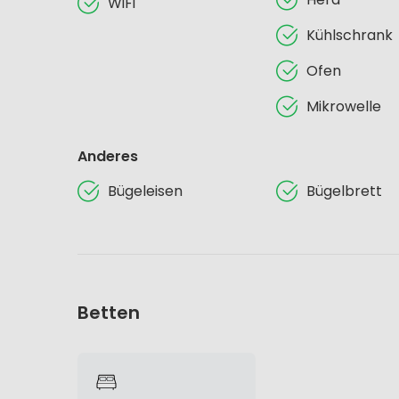
WiFi
Kühlschrank
Ofen
Mikrowelle
Anderes
Bügeleisen
Bügelbrett
Betten