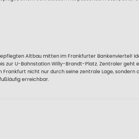
pflegten Altbau mitten im Frankfurter Bankenviertel! Ide
bis zur U-Bahnstation Willy-Brandt-Platz. Zentraler geht 
 Frankfurt nicht nur durch seine zentrale Lage, sondern
fußläufig erreichbar.