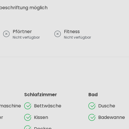
lbeschriftung möglich
Pförtner
Fitness
Nicht verfügbar
Nicht verfügbar
Schlafzimmer
Bad
lmaschine
Bettwäsche
Dusche
er
Kissen
Badewanne
Decken