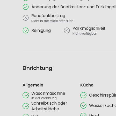
Änderung der Briefkasten- und Türklinge
Rundfunkbeitrag
Nicht in der Miete enthalten
Parkmöglichkeit
Reinigung
Nicht verfügbar
Einrichtung
Allgemein
Küche
Waschmaschine
Geschirrspü
In der Wohnung
Schreibtisch oder
Wasserkoch
Arbeitsfläche
Herd