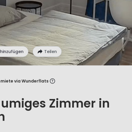
 hinzufügen
Teilen
miete via Wunderflats
äumiges Zimmer in
n