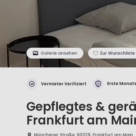
Galerie ansehen
Zur Wunschliste
Erste Monats
Vermieter Verifiziert
Gepflegtes & ger
Frankfurt am Mai
Münchener Straße, 60329, Frankfurt am Main