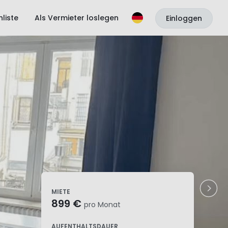
liste
Als Vermieter loslegen
Einloggen
MIETE
899 €
pro Monat
AUFENTHALTSDAUER