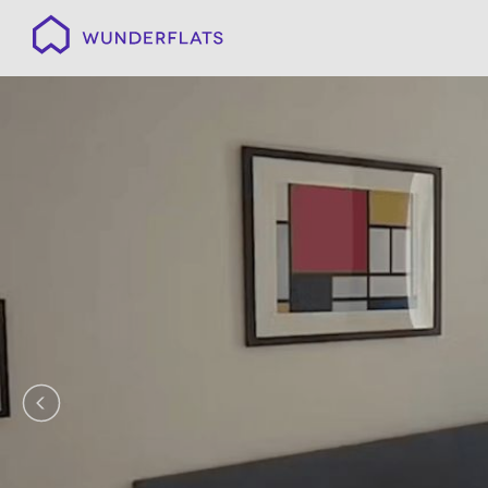
Wunderflats