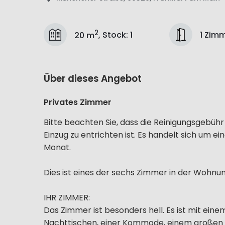
2
1 Zim
20 m
,
Stock
:
1
Über dieses Angebot
Privates Zimmer
Bitte beachten Sie, dass die Reinigungsgebü
Einzug zu entrichten ist. Es handelt sich um e
Monat.
Dies ist eines der sechs Zimmer in der Wohnun
IHR ZIMMER:
Das Zimmer ist besonders hell. Es ist mit ein
Nachttischen, einer Kommode, einem großen S