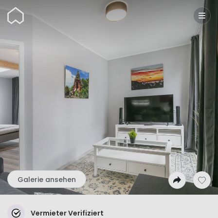
Wunderflats
Galerie ansehen
Vermieter Verifiziert