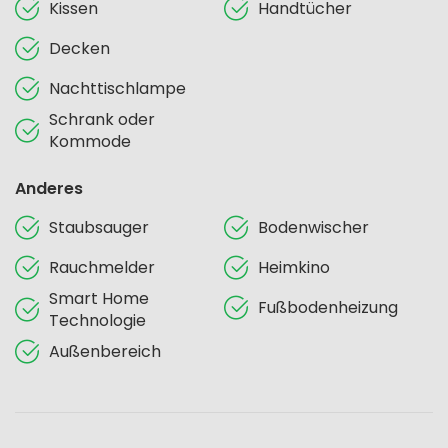
Kissen
Handtücher
Decken
Nachttischlampe
Schrank oder
Kommode
Anderes
Staubsauger
Bodenwischer
Rauchmelder
Heimkino
Smart Home
Fußbodenheizung
Technologie
Außenbereich