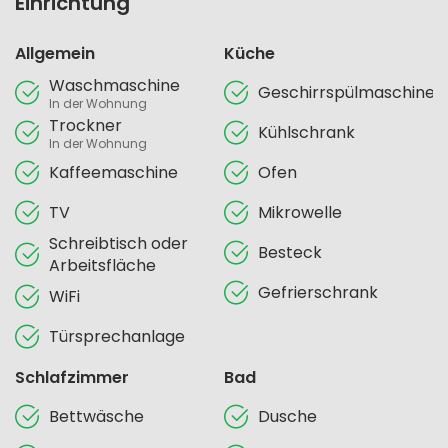
Einrichtung
Allgemein
Küche
Waschmaschine
Geschirrspülmaschine
In der Wohnung
Trockner
Kühlschrank
In der Wohnung
Kaffeemaschine
Ofen
TV
Mikrowelle
Schreibtisch oder
Besteck
Arbeitsfläche
Gefrierschrank
WiFi
Türsprechanlage
Schlafzimmer
Bad
Bettwäsche
Dusche