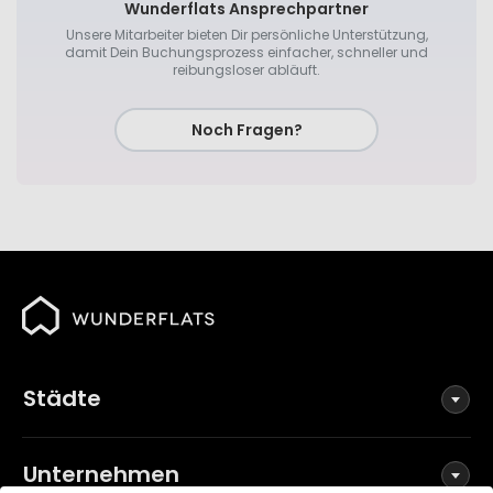
Wunderflats Ansprechpartner
Unsere Mitarbeiter bieten Dir persönliche Unterstützung,
damit Dein Buchungsprozess einfacher, schneller und
reibungsloser abläuft.
Noch Fragen?
Städte
Unternehmen