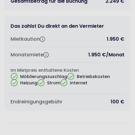
Gesamtbetrag für die Buchung
2.249 €
Das zahlst Du direkt an den Vermieter
Mietkaution
1.950 €
Monatsmiete
1.950 €
/
Monat
Im Mietpreis enthaltene Kosten
Möblierungszuschlag
Betriebskosten
Heizung
Strom
Internet
Endreinigungsgebühr
100 €