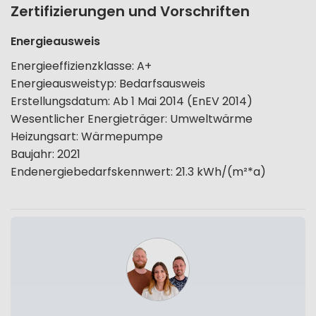
Zertifizierungen und Vorschriften
Energieausweis
Energieeffizienzklasse
:
A+
Energieausweistyp
:
Bedarfsausweis
Erstellungsdatum
:
Ab 1 Mai 2014 (EnEV 2014)
Wesentlicher Energieträger
:
Umweltwärme
Heizungsart
:
Wärmepumpe
Baujahr
:
2021
Endenergiebedarfskennwert
:
21.3
kWh/(m²*a)