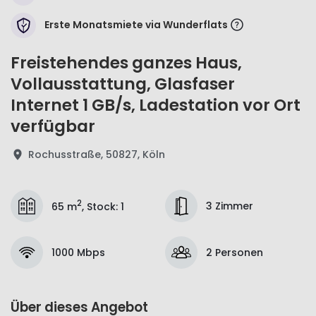
Erste Monatsmiete via Wunderflats
Freistehendes ganzes Haus,
Vollausstattung, Glasfaser
Internet 1 GB/s, Ladestation vor Ort
verfügbar
Rochusstraße, 50827, Köln
2
3 Zimmer
65 m
,
Stock
:
1
1000 Mbps
2 Personen
Über dieses Angebot