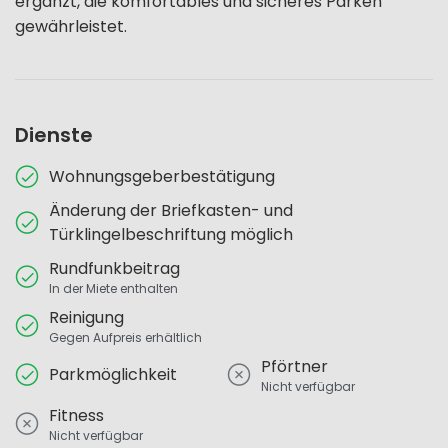
ergänzt, die komfortables und sicheres Parken
gewährleistet.
Dienste
Wohnungsgeberbestätigung
Änderung der Briefkasten- und
Türklingelbeschriftung möglich
Rundfunkbeitrag
In der Miete enthalten
Reinigung
Gegen Aufpreis erhältlich
Pförtner
Parkmöglichkeit
Nicht verfügbar
Fitness
Nicht verfügbar