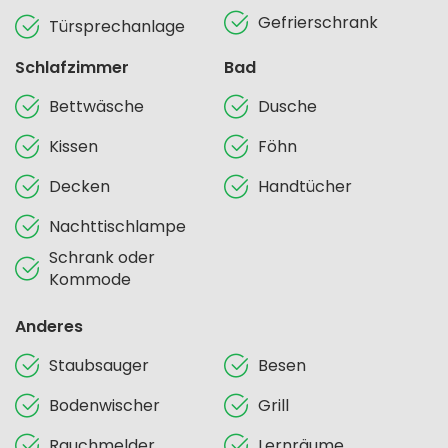
Gefrierschrank
Türsprechanlage
Schlafzimmer
Bad
Bettwäsche
Dusche
Kissen
Föhn
Decken
Handtücher
Nachttischlampe
Schrank oder
Kommode
Anderes
Staubsauger
Besen
Bodenwischer
Grill
Rauchmelder
Lernräume