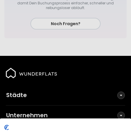
damit Dein Buchungsprozess einfacher, schneller und
reibungsloser abläuft.
Noch Fragen?
Städte
Unternehmen