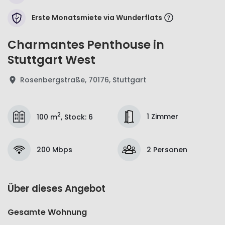
Erste Monatsmiete via Wunderflats
Charmantes Penthouse in
Stuttgart West
Rosenbergstraße, 70176, Stuttgart
2
1 Zimmer
100 m
,
Stock
:
6
200 Mbps
2 Personen
Über dieses Angebot
Gesamte Wohnung