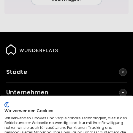
Städte
Unternehmen
Wir verwenden Cookies
Social Media
Wir verwenden Cookies und vergleichbare Technologien, die für den
Betrieb unserer Webseite notwendig sind. Nur mit Ihrer Einwilligung
nutzen wir sie auch für zusätzliche Funktionen, Tracking und
personalisiertes Marketing. Ihre Einwilligung umfasst außerdem die