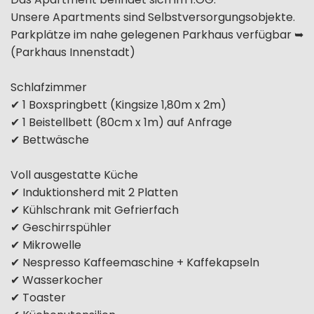
Unsere Apartments sind Selbstversorgungsobjekte.
Parkplätze im nahe gelegenen Parkhaus verfügbar ➥
(Parkhaus Innenstadt)
Schlafzimmer
✔ 1 Boxspringbett (Kingsize 1,80m x 2m)
✔ 1 Beistellbett (80cm x 1m) auf Anfrage
✔ Bettwäsche
Voll ausgestatte Küche
✔ Induktionsherd mit 2 Platten
✔ Kühlschrank mit Gefrierfach
✔ Geschirrspühler
✔ Mikrowelle
✔ Nespresso Kaffeemaschine + Kaffekapseln
✔ Wasserkocher
✔ Toaster