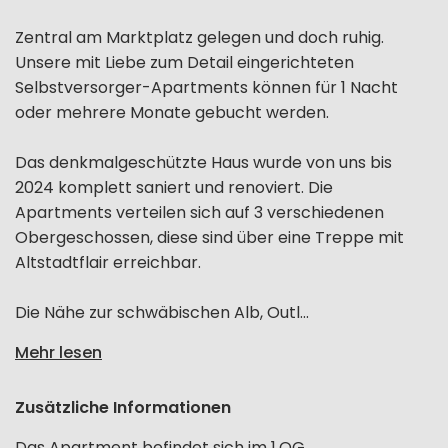
Zentral am Marktplatz gelegen und doch ruhig.
Unsere mit Liebe zum Detail eingerichteten
Selbstversorger-Apartments können für 1 Nacht
oder mehrere Monate gebucht werden.
Das denkmalgeschützte Haus wurde von uns bis
2024 komplett saniert und renoviert. Die
Apartments verteilen sich auf 3 verschiedenen
Obergeschossen, diese sind über eine Treppe mit
Altstadtflair erreichbar.
Die Nähe zur schwäbischen Alb, Outl...
Mehr lesen
Zusätzliche Informationen
Das Apartment befindet sich im 1.OG.