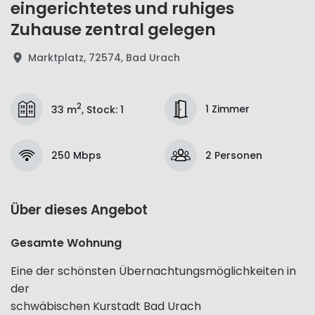
eingerichtetes und ruhiges
Zuhause zentral gelegen
Marktplatz, 72574, Bad Urach
2
1 Zimmer
33 m
,
Stock
:
1
250 Mbps
2 Personen
Über dieses Angebot
Gesamte Wohnung
Eine der schönsten Übernachtungsmöglichkeiten in
der
schwäbischen Kurstadt Bad Urach