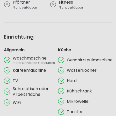
Pförtner
Fitness
Nicht verfügbar
Nicht verfügbar
Einrichtung
Allgemein
Küche
Waschmaschine
Geschirrspülmaschine
In der Nähe des Gebäudes
Kaffeemaschine
Wasserkocher
TV
Herd
Schreibtisch oder
Kühlschrank
Arbeitsfläche
Mikrowelle
WiFi
Toaster