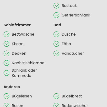
Besteck
Gefrierschrank
Schlafzimmer
Bad
Bettwäsche
Dusche
Kissen
Föhn
Decken
Handtücher
Nachttischlampe
Schrank oder
Kommode
Anderes
Bügeleisen
Bügelbrett
Besen
Bodenwischer