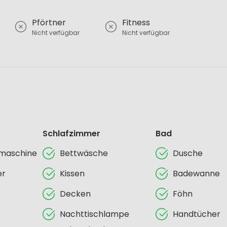
Pförtner
Fitness
Nicht verfügbar
Nicht verfügbar
Schlafzimmer
Bad
lmaschine
Bettwäsche
Dusche
er
Kissen
Badewanne
Decken
Föhn
Nachttischlampe
Handtücher