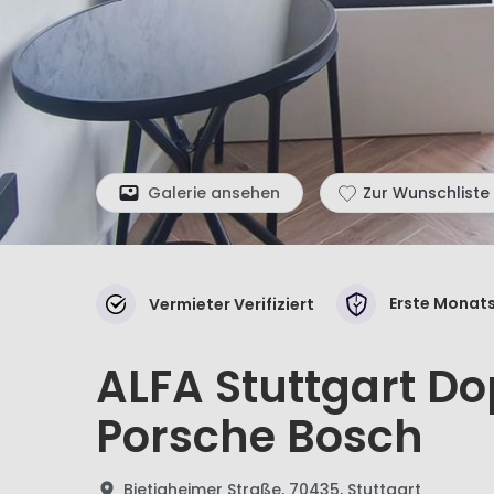
Galerie ansehen
Zur Wunschliste
Erste Monats
Vermieter Verifiziert
ALFA Stuttgart D
Porsche Bosch
Bietigheimer Straße, 70435, Stuttgart