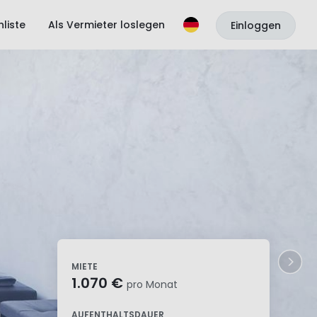
liste
Als Vermieter loslegen
Einloggen
MIETE
1.070 €
pro Monat
AUFENTHALTSDAUER