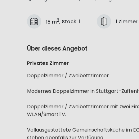
2
1 Zimmer
15 m
,
Stock
:
1
Über dieses Angebot
Privates Zimmer
Doppelzimmer / Zweibettzimmer
Modernes Doppelzimmer in Stuttgart-Zuffen
Doppelzimmer / Zweibettzimmer mit zwei Einz
WLAN/SmartTV.
Vollausgestattete Gemeinschaftsküche im E
stehen ebenfalls zur Verfügung.