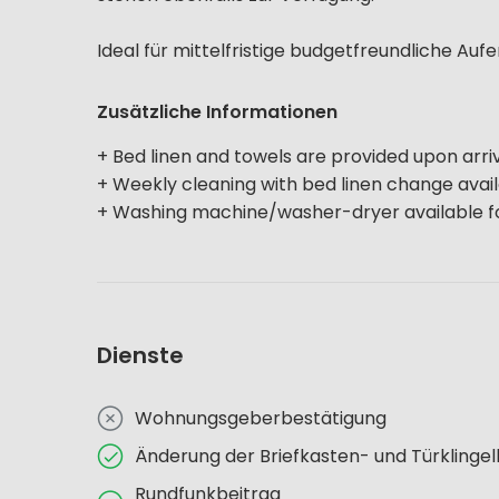
Ideal für mittelfristige budgetfreundliche Au
Zusätzliche Informationen
+ Bed linen and towels are provided upon arriv
+ Weekly cleaning with bed linen change avail
+ Washing machine/washer-dryer available fo
Dienste
Wohnungsgeberbestätigung
Änderung der Briefkasten- und Türklinge
Rundfunkbeitrag