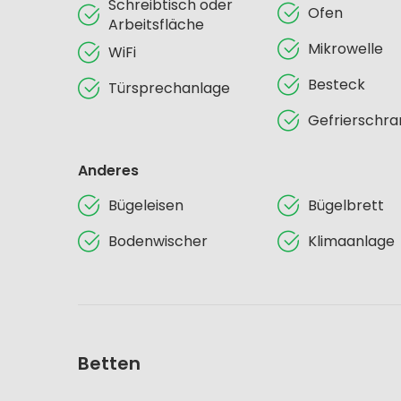
Schreibtisch oder
Ofen
Arbeitsfläche
Mikrowelle
WiFi
Besteck
Türsprechanlage
Gefrierschra
Anderes
Bügeleisen
Bügelbrett
Bodenwischer
Klimaanlage
Betten