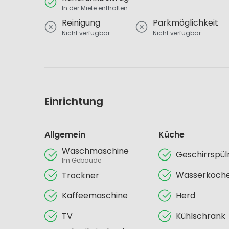
In der Miete enthalten
Reinigung
Parkmöglichkeit
Nicht verfügbar
Nicht verfügbar
Einrichtung
Allgemein
Küche
Waschmaschine
Geschirrspü
Im Gebäude
Wasserkoch
Trockner
Kaffeemaschine
Herd
TV
Kühlschrank