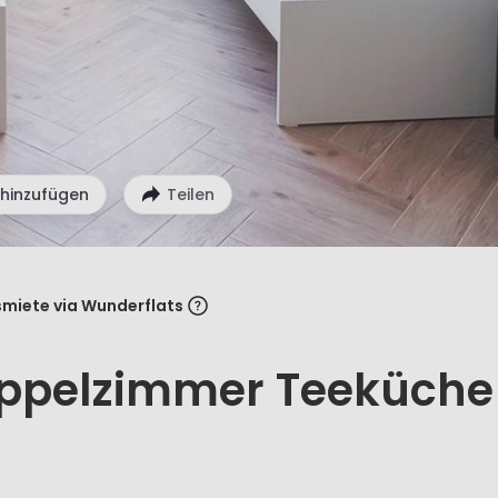
 hinzufügen
Teilen
miete via Wunderflats
oppelzimmer Teeküche