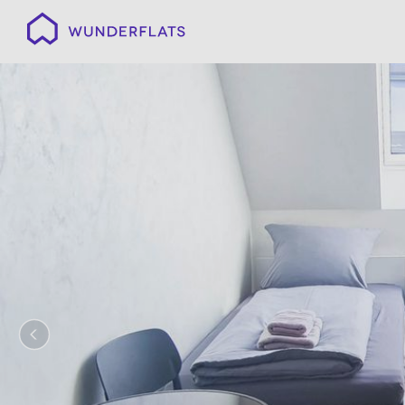
Wunderflats