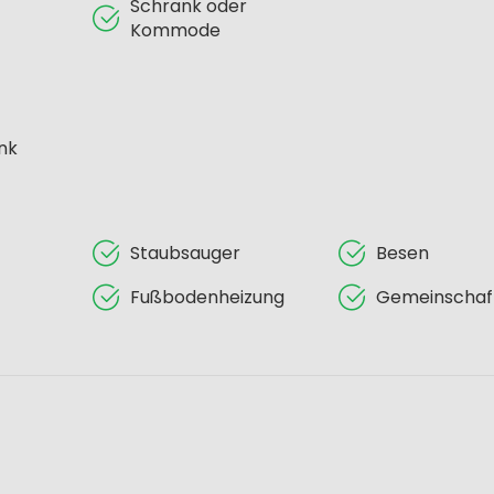
Schrank oder
Kommode
nk
Staubsauger
Besen
Fußbodenheizung
Gemeinschaf