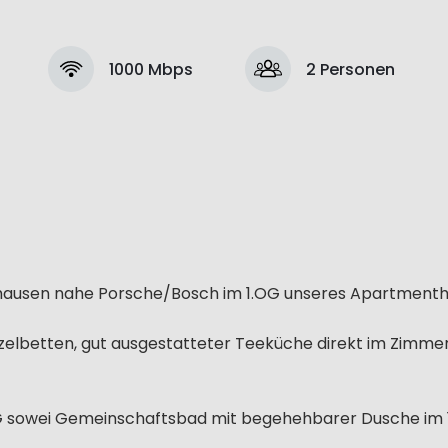
1000 Mbps
2 Personen
hausen nahe Porsche/Bosch im 1.OG unseres Apartmenth
elbetten, gut ausgestatteter Teeküche direkt im Zimme
G sowei Gemeinschaftsbad mit begehehbarer Dusche im 