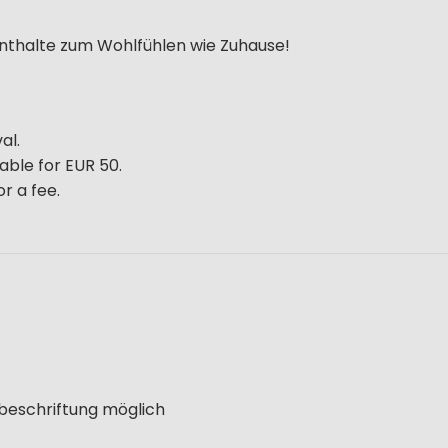
fenthalte zum Wohlfühlen wie Zuhause!
al.
able for EUR 50.
r a fee.
lbeschriftung möglich