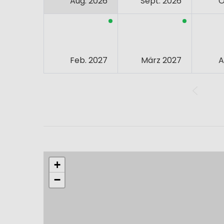
Aug. 2026
Sept. 2026
O
Feb. 2027
März 2027
A
+
−