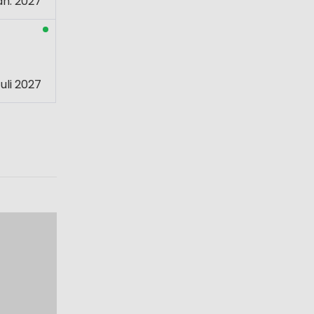
an. 2027
uli 2027