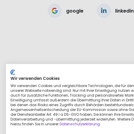
google
linkedin
Wir verwenden Cookies
Wir verwenden Cookies und vergleichbare Technologien, die für den
unserer Webseite notwendig sind. Nur mit Ihrer Einwilligung nutzen wi
auch für zusätzliche Funktionen, Tracking und personalisiertes Marke
Einwilligung umfasst außerdem die Übermittlung Ihrer Daten in Dritt
bei denen das Risiko eines Zugriffs durch Behörden bestehtundwelc
Angemessenheitsentscheidung der EU-Kommission sowie ohne Ga
der Diensteanbieter Art. 49 I a DS-GVO haben, Sie können Ihre Einwill
Datenverarbeitung und -übermittlung jederzeit widerrufen. Weitere D
hierzu finden Sie in unserer
Datenschutzerklärung
.