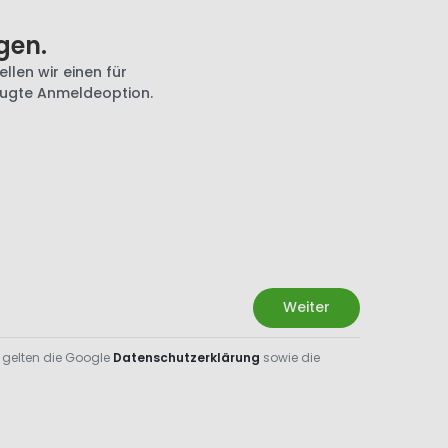
gen.
llen wir einen für
zugte Anmeldeoption.
Weiter
 gelten die Google
Datenschutzerklärung
sowie die