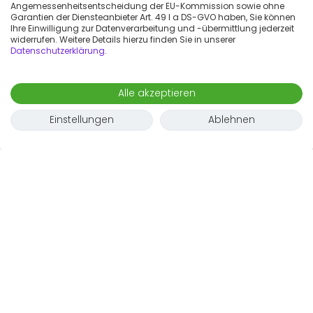
Angemessenheitsentscheidung der EU-Kommission sowie ohne
Garantien der Diensteanbieter Art. 49 I a DS-GVO haben, Sie können
Ihre Einwilligung zur Datenverarbeitung und -übermittlung jederzeit
widerrufen. Weitere Details hierzu finden Sie in unserer
Datenschutzerklärung
.
Alle akzeptieren
Einstellungen
Ablehnen