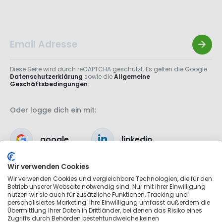
Diese Seite wird durch reCAPTCHA geschützt. Es gelten die Google
Datenschutzerklärung
sowie die
Allgemeine
Geschäftsbedingungen
.
Oder logge dich ein mit:
google
linkedin
Wir verwenden Cookies
apple
Wir verwenden Cookies und vergleichbare Technologien, die für den
Betrieb unserer Webseite notwendig sind. Nur mit Ihrer Einwilligung
nutzen wir sie auch für zusätzliche Funktionen, Tracking und
personalisiertes Marketing. Ihre Einwilligung umfasst außerdem die
Übermittlung Ihrer Daten in Drittländer, bei denen das Risiko eines
Zugriffs durch Behörden bestehtundwelche keinen